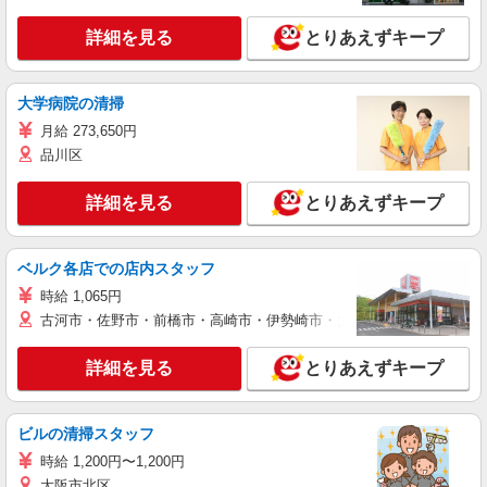
詳細を見る
とりあえずキープ
大学病院の清掃
月給 273,650円
品川区
詳細を見る
とりあえずキープ
ベルク各店での店内スタッフ
時給 1,065円
古河市・佐野市・前橋市・高崎市・伊勢崎市・太田市・館林市・藤岡
詳細を見る
とりあえずキープ
ビルの清掃スタッフ
時給 1,200円〜1,200円
大阪市北区