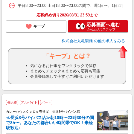
シ
平日8:00〜23:00 土日18:00〜23:00の間で、週1日
夕
応募締め切り2026/08/31 23:59まで
応募画面へ進む
キープ
かんたん3ステップ！
株式会社丸亀製麺
の他の求人をみる
「キープ」とは？
気になるお仕事をワンクリックで保存
まとめてチェック＆まとめて応募も可能
会員登録無しで今すぐご利用いただけます
長浜市
アルバイト
パート
壱
カレーハウスＣｏＣｏ壱番屋 長浜8号バイパス店
≪長浜8号バイパス店≫朝10時〜23時30分の間
で3h〜。あなたの都合いい時間帯でOK！未経
験歓迎♪