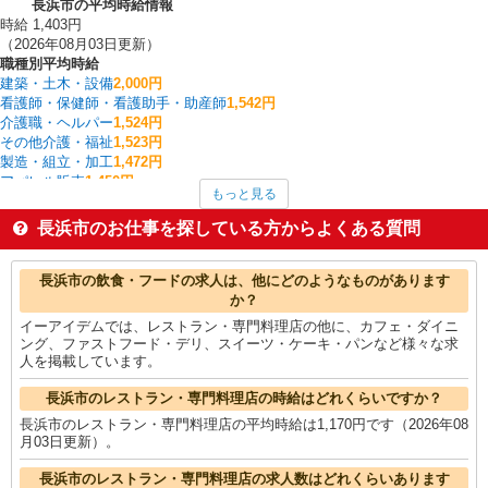
長浜市の平均時給情報
時給 1,403円
（2026年08月03日更新）
職種別平均時給
建築・土木・設備
2,000円
看護師・保健師・看護助手・助産師
1,542円
介護職・ヘルパー
1,524円
その他介護・福祉
1,523円
製造・組立・加工
1,472円
アパレル販売
1,450円
もっと見る
入出庫・商品管理・検品・検査
1,400円
梱包・仕分け・ピッキング
1,360円
長浜市のお仕事を探している方からよくある質問
家電・携帯販売
1,353円
フォークリフト
1,333円
長浜市の他の職種の平均時給を見る
長浜市の飲食・フードの求人は、他にどのようなものがあります
か？
イーアイデムでは、レストラン・専門料理店の他に、カフェ・ダイニ
ング、ファストフード・デリ、スイーツ・ケーキ・パンなど様々な求
人を掲載しています。
長浜市のレストラン・専門料理店の時給はどれくらいですか？
長浜市のレストラン・専門料理店の平均時給は1,170円です（2026年08
月03日更新）。
長浜市のレストラン・専門料理店の求人数はどれくらいあります