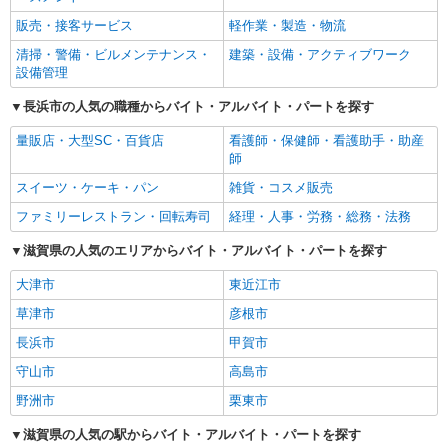
販売・接客サービス
軽作業・製造・物流
清掃・警備・ビルメンテナンス・
建築・設備・アクティブワーク
設備管理
長浜市の人気の職種からバイト・アルバイト・パートを探す
量販店・大型SC・百貨店
看護師・保健師・看護助手・助産
師
スイーツ・ケーキ・パン
雑貨・コスメ販売
ファミリーレストラン・回転寿司
経理・人事・労務・総務・法務
滋賀県の人気のエリアからバイト・アルバイト・パートを探す
大津市
東近江市
草津市
彦根市
長浜市
甲賀市
守山市
高島市
野洲市
栗東市
滋賀県の人気の駅からバイト・アルバイト・パートを探す