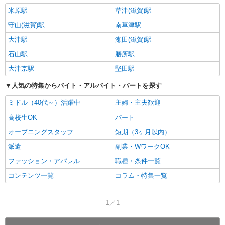
米原駅
草津(滋賀)駅
守山(滋賀)駅
南草津駅
大津駅
瀬田(滋賀)駅
石山駅
膳所駅
大津京駅
堅田駅
人気の特集からバイト・アルバイト・パートを探す
ミドル（40代～）活躍中
主婦・主夫歓迎
高校生OK
パート
オープニングスタッフ
短期（3ヶ月以内）
派遣
副業・WワークOK
ファッション・アパレル
職種・条件一覧
コンテンツ一覧
コラム・特集一覧
1／1