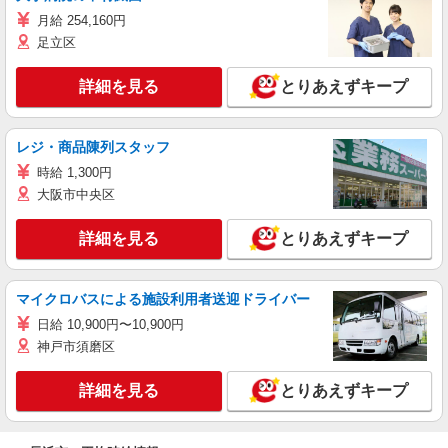
月給 254,160円
足立区
詳細を見る
とりあえずキープ
レジ・商品陳列スタッフ
時給 1,300円
大阪市中央区
詳細を見る
とりあえずキープ
マイクロバスによる施設利用者送迎ドライバー
日給 10,900円〜10,900円
神戸市須磨区
詳細を見る
とりあえずキープ