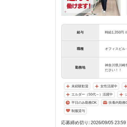
給与
時給1,350円
職種
オフィスビル
神奈川県川崎
勤務地
ださい！！
未経験歓迎
女性活躍中
エルダー（50代～）活躍中
平日のみ勤務OK
扶養内勤務
制服貸与
応募締め切り: 2026/09/05 23:5