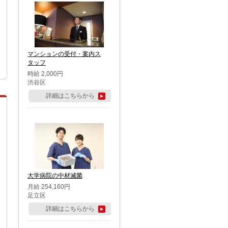
マンションの受付・案内ス
タッフ
時給 2,000円
渋谷区
詳細はこちらから
大学病院の中材滅菌
月給 254,160円
足立区
詳細はこちらから