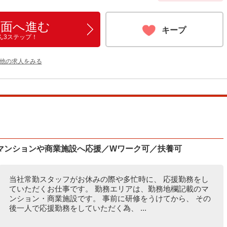
画面へ進む
キープ
ん3ステップ！
の他の求人をみる
マンションや商業施設へ応援／Wワーク可／扶養可
当社常勤スタッフがお休みの際や多忙時に、 応援勤務をし
ていただくお仕事です。 勤務エリアは、勤務地欄記載のマ
ンション・商業施設です。 事前に研修をうけてから、 その
後一人で応援勤務をしていただく為、 ...