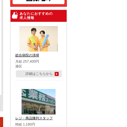
あなたにおすすめの
求人情報
総合病院の清掃
月給 257,400円
港区
詳細はこちらから
レジ・商品陳列スタッフ
時給 1,180円