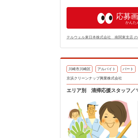
応募
かんた
テルウェル東日本株式会社 南関東支店 
川崎市川崎区
アルバイト
パート
京浜クリーンナップ興業株式会社
エリア別 清掃応援スタッフ／