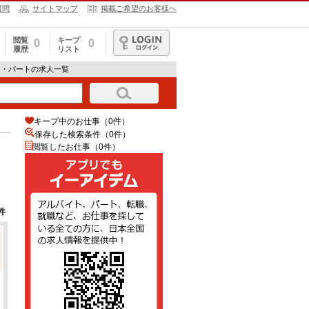
質問
サイトマップ
掲載ご希望のお客様へ
閲覧
キープ
0
0
履歴
リスト
ログイン
ト・パートの求人一覧
キープ中のお仕事（0件）
保存した検索条件（
0
件）
閲覧したお仕事（0件）
件