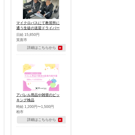
マイクロバスにて教習所に
通う生徒の送迎ドライバー
日給 15,850円
箕面市
詳細はこちらから
アパレル用品や雑貨のピッ
キング検品
時給 1,200円〜1,500円
柏市
詳細はこちらから