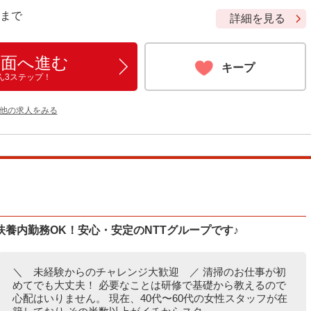
9 まで
詳細を見る
画面へ進む
キープ
ん3ステップ！
の他の求人をみる
養内勤務OK！安心・安定のNTTグループです♪
＼ 未経験からのチャレンジ大歓迎 ／ 清掃のお仕事が初
めてでも大丈夫！ 必要なことは研修で基礎から教えるので
心配はいりません。 現在、40代〜60代の女性スタッフが在