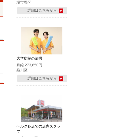
堺市堺区
詳細はこちらから
大学病院の清掃
月給 273,650円
品川区
詳細はこちらから
ベルク各店での店内スタッ
フ