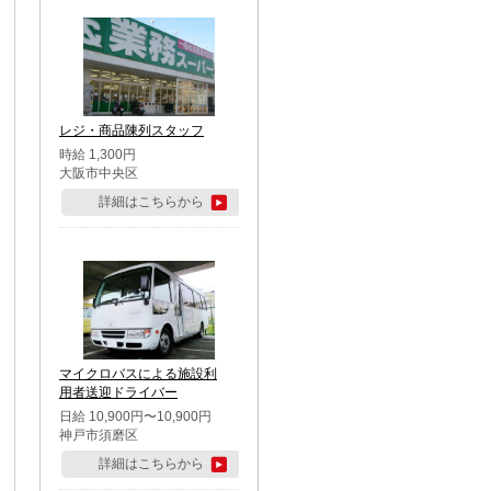
レジ・商品陳列スタッフ
時給 1,300円
大阪市中央区
詳細はこちらから
マイクロバスによる施設利
用者送迎ドライバー
日給 10,900円〜10,900円
神戸市須磨区
詳細はこちらから