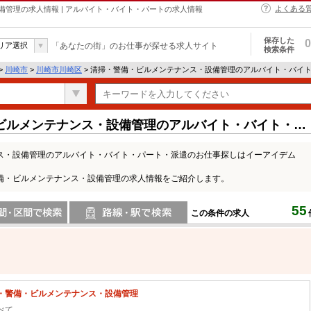
よくある
管理の求人情報 | アルバイト・バイト・パートの求人情報
保存した
0
リア選択
「あなたの街」のお仕事が探せる求人サイト
検索条件
>
川崎市
>
川崎市川崎区
> 清掃・警備・ビルメンテナンス・設備管理のアルバイト・バイ
ビルメンテナンス・設備管理のアルバイト・バイト・パ
ス・設備管理のアルバイト・バイト・パート・派遣のお仕事探しはイーアイデム
備・ビルメンテナンス・設備管理の求人情報をご紹介します。
55
この条件の求人
間で検索
路線・駅・駅で検索
・警備・ビルメンテナンス・設備管理
べて