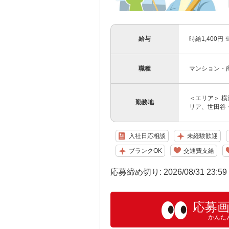
給与
時給1,400
職種
マンション・
＜エリア＞ 
勤務地
リア、世田谷・
入社日応相談
未経験歓迎
ブランクOK
交通費支給
応募締め切り: 2026/08/31 23:5
応募
かんた