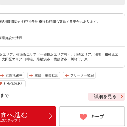
円 ※試用期間2ヶ月有/同条件 ※移動時間も支給する場合もあります。
商業施設の清掃
横浜エリア、横須賀エリア（一部横浜エリア有）、川崎エリア、湘南・相模原エ
大田区エリア （神奈川県横浜市・横須賀市・川崎市、東...
女性活躍中
主婦・主夫歓迎
フリーター歓迎
社会保険あり
9 まで
詳細を見る
画面へ進む
キープ
ん3ステップ！