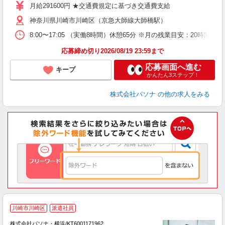
月給291600円 ★交通費規定に基づき交通費支給
神奈川県川崎市川崎区（京急大師線大師橋駅）
8:00〜17:05 （実働8時間）休憩65分 ※月の残業目安：2
応募締め切り2026/08/19 23:59まで
応募画面へ進む
キープ
かんたん3ステップ！
株式会社パソナ
の他の求人をみる
川崎市川崎区
派遣社員
株式会社パソナ・横浜/KT6001171962