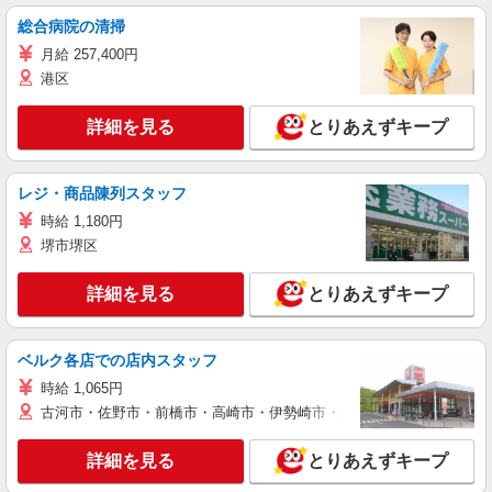
総合病院の清掃
月給 257,400円
港区
詳細を見る
とりあえずキープ
レジ・商品陳列スタッフ
時給 1,180円
堺市堺区
詳細を見る
とりあえずキープ
ベルク各店での店内スタッフ
時給 1,065円
古河市・佐野市・前橋市・高崎市・伊勢崎市・太田市・館林市・藤岡
詳細を見る
とりあえずキープ