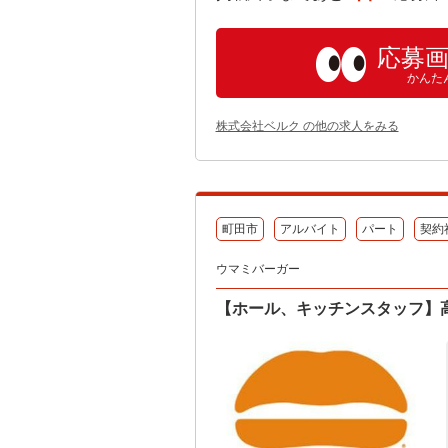
応募
かんた
株式会社ベルク の他の求人をみる
町田市
アルバイト
パート
契約
ウマミバーガー
【ホール、キッチンスタッフ】