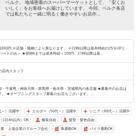
ベルク。 地域密着のスーパーマーケットとして、「安くお
いしく」をお客様へお届けしています。 今回、ベルク各店
では私たちと一緒に明るく働きやすいお店作...
〜1893円 ※店舗・職種により異なります。 ※22時以降は基本時給の25％UPと
パートのみ＞ ★朝9時までは基本時給＋100円、17時以降は基...
の店内スタッフ
都・千葉県・神奈川県・群馬県・栃木県・茨城県内の各店舗 ★募集中のお店は
。 ★オープニングスタッフ募集のお店もございます。 ...
代～）活躍中
エルダー（50代～）活躍中
シニア（60代～）活躍中
1日4h以内）OK
服装自由
髪型・髪色自由
企業・上場企業のグループ会社
車通勤OK
バイク通勤OK