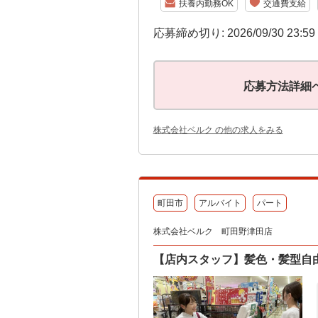
扶養内勤務OK
交通費支給
応募締め切り: 2026/09/30 23:5
応募方法詳細
株式会社ベルク の他の求人をみる
町田市
アルバイト
パート
株式会社ベルク 町田野津田店
【店内スタッフ】髪色・髪型自