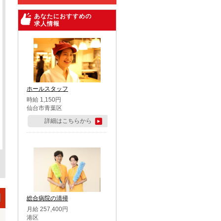
あなたにおすすめの
求人情報
ホールスタッフ
時給 1,150円
仙台市青葉区
詳細はこちらから
総合病院の清掃
月給 257,400円
港区