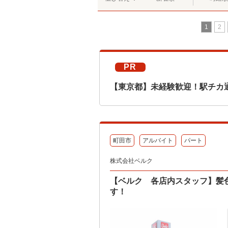
1
2
PR
【東京都】未経験歓迎！駅チカ
町田市
アルバイト
パート
株式会社ベルク
【ベルク 各店内スタッフ】髪
す！