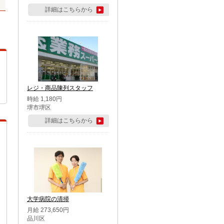
詳細はこちらから
レジ・商品陳列スタッフ
時給 1,180円
堺市堺区
詳細はこちらから
大学病院の清掃
月給 273,650円
品川区