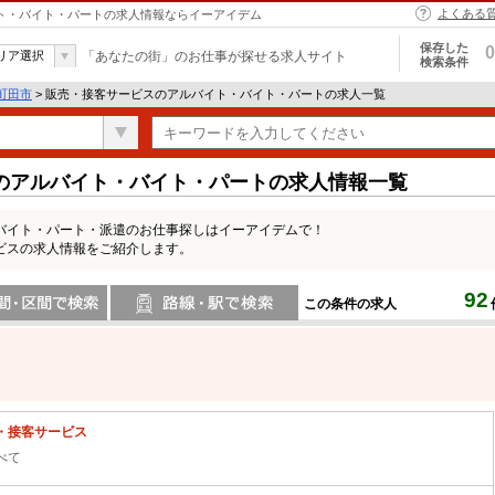
よくある
イト・バイト・パートの求人情報ならイーアイデム
保存した
0
リア選択
「あなたの街」のお仕事が探せる求人サイト
検索条件
町田市
> 販売・接客サービスのアルバイト・バイト・パートの求人一覧
のアルバイト・バイト・パートの求人情報一覧
バイト・パート・派遣のお仕事探しはイーアイデムで！
ビスの求人情報をご紹介します。
92
この条件の求人
間で検索
路線・駅・駅で検索
・接客サービス
べて