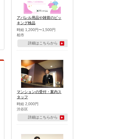
アパレル用品や雑貨のピッ
キング検品
時給 1,200円〜1,500円
柏市
詳細はこちらから
マンションの受付・案内ス
タッフ
時給 2,000円
渋谷区
詳細はこちらから