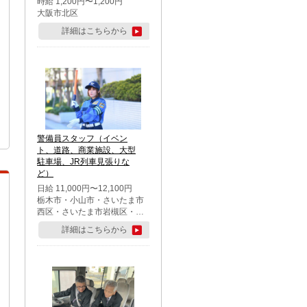
時給 1,200円〜1,200円
大阪市北区
詳細はこちらから
警備員スタッフ（イベン
ト、道路、商業施設、大型
駐車場、JR列車見張りな
ど）
日給 11,000円〜12,100円
栃木市・小山市・さいたま市
西区・さいたま市岩槻区・久
喜市・蓮田市
詳細はこちらから