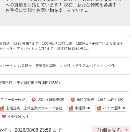
への貢献を目指しています！ 現在、新たな仲間を募集中！
お客様に笑顔でお買い物を楽しんでいた...
時給 1230円 9時まで 100円UP 17時以降 150円UP ★部門により別途手
 ＜学生アルバイト＞ 17時まで 基本時給1230円 1...
＜パート＞ お魚担当、惣菜等の調理、レジ係 ＜学生アルバイト＞ レジ係
津田店 （東京都町田市野津田町230）
フリーター歓迎
週2～3日勤務OK
短時間勤務（1日4h以内）OK
上場企業・上場企業のグループ会社
車通勤OK
バイク通勤OK
社会保険あり
 2026/08/08 23:59 まで
詳細を見る