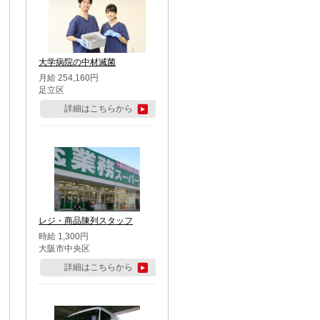
大学病院の中材滅菌
月給 254,160円
足立区
詳細はこちらから
レジ・商品陳列スタッフ
時給 1,300円
大阪市中央区
詳細はこちらから