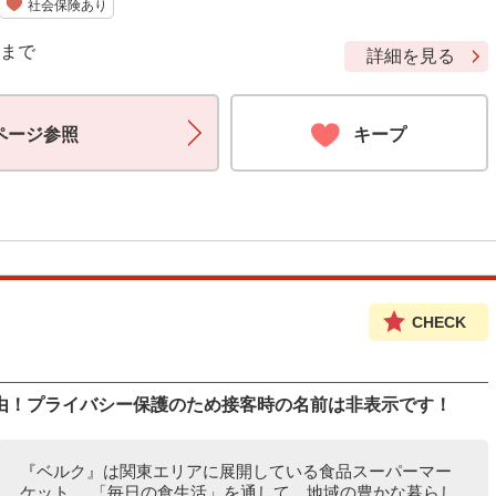
社会保険あり
9 まで
詳細を見る
ページ参照
キープ
CHECK
由！プライバシー保護のため接客時の名前は非表示です！
『ベルク』は関東エリアに展開している食品スーパーマー
ケット。 「毎日の食生活」を通して、地域の豊かな暮らし