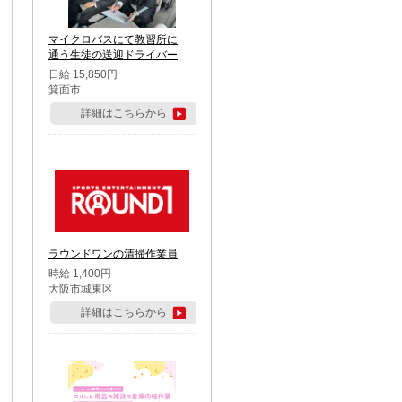
マイクロバスにて教習所に
通う生徒の送迎ドライバー
日給 15,850円
箕面市
詳細はこちらから
ラウンドワンの清掃作業員
時給 1,400円
大阪市城東区
詳細はこちらから