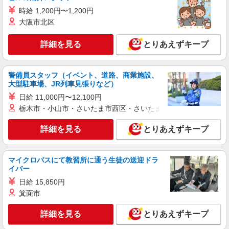
時給 1,200円〜1,200円
大阪市北区
詳細を見る
とりあえずキープ
警備員スタッフ（イベント、道路、商業施設、
大型駐車場、JR列車見張りなど）
日給 11,000円〜12,100円
栃木市・小山市・さいたま市西区・さいたま市岩槻区・久喜市・
詳細を見る
とりあえずキープ
マイクロバスにて教習所に通う生徒の送迎ドラ
イバー
日給 15,850円
箕面市
詳細を見る
とりあえずキープ