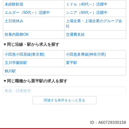
未経験歓迎
ミドル（40代～）活躍中
エルダー（50代～）活躍中
シニア（60代～）活躍中
土日祝休み
上場企業・上場企業のグループ会
社
扶養内勤務OK
交通費支給
同じ沿線・駅から求人を探す
小田急小田原線(東京都)
小田急多摩線(神奈川県)
玉川学園前駅
栗平駅
鶴川駅
同じ職種から栗平駅の求人を探す
食品・試食販売
関連する条件をもっと見る
同じ雇用形態から栗平駅の求人を探す
業務委託
同じ特徴から栗平駅の求人を探す
ID：A60729330158