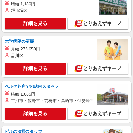
時給 1,180円
堺市堺区
詳細を見る
とりあえずキープ
大学病院の清掃
月給 273,650円
品川区
詳細を見る
とりあえずキープ
ベルク各店での店内スタッフ
時給 1,065円
古河市・佐野市・前橋市・高崎市・伊勢崎市・太田市・館林市・
詳細を見る
とりあえずキープ
ビルの清掃スタッフ