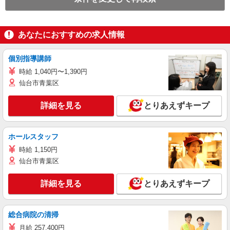
あなたにおすすめの求人情報
個別指導講師
時給 1,040円〜1,390円
仙台市青葉区
詳細を見る
とりあえずキープ
ホールスタッフ
時給 1,150円
仙台市青葉区
詳細を見る
とりあえずキープ
総合病院の清掃
月給 257,400円