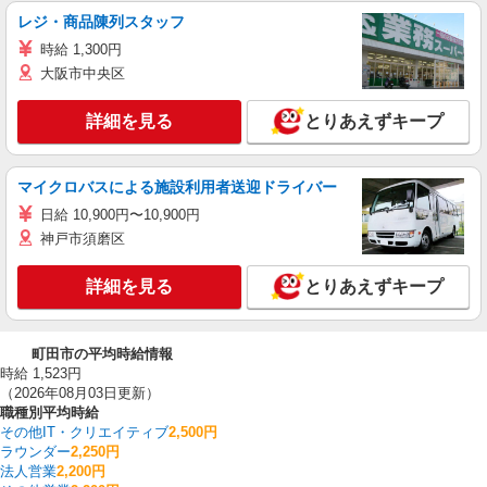
レジ・商品陳列スタッフ
時給 1,300円
大阪市中央区
詳細を見る
とりあえずキープ
マイクロバスによる施設利用者送迎ドライバー
日給 10,900円〜10,900円
神戸市須磨区
詳細を見る
とりあえずキープ
町田市の平均時給情報
時給 1,523円
（2026年08月03日更新）
職種別平均時給
その他IT・クリエイティブ
2,500円
ラウンダー
2,250円
法人営業
2,200円