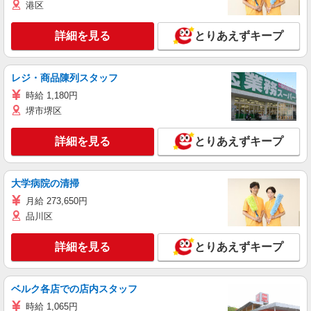
港区
詳細を見る
とりあえずキープ
レジ・商品陳列スタッフ
時給 1,180円
堺市堺区
詳細を見る
とりあえずキープ
大学病院の清掃
月給 273,650円
品川区
詳細を見る
とりあえずキープ
ベルク各店での店内スタッフ
時給 1,065円