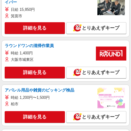
イバー
日給 15,850円
箕面市
詳細を見る
とりあえずキープ
ラウンドワンの清掃作業員
時給 1,400円
大阪市城東区
詳細を見る
とりあえずキープ
アパレル用品や雑貨のピッキング検品
時給 1,200円〜1,500円
柏市
詳細を見る
とりあえずキープ