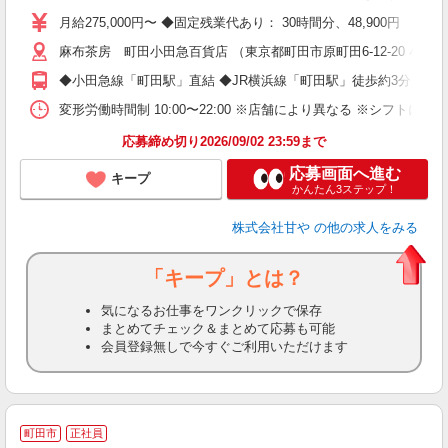
月給275,000円〜 ◆固定残業代あり： 30時間分、48,900円 
麻布茶房 町田小田急百貨店 （東京都町田市原町田6-12-20 小田
◆小田急線「町田駅」直結 ◆JR横浜線「町田駅」徒歩約3分
変形労働時間制 10:00〜22:00 ※店舗により異なる ※シフト
応募締め切り2026/09/02 23:59まで
応募画面へ進む
キープ
かんたん3ステップ！
株式会社甘や
の他の求人をみる
「キープ」とは？
気になるお仕事をワンクリックで保存
まとめてチェック＆まとめて応募も可能
会員登録無しで今すぐご利用いただけます
町田市
正社員