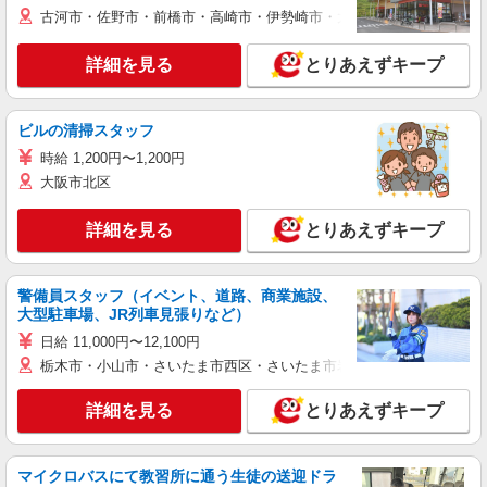
古河市・佐野市・前橋市・高崎市・伊勢崎市・太田市・館林市・藤岡
詳細を見る
とりあえずキープ
ビルの清掃スタッフ
時給 1,200円〜1,200円
大阪市北区
詳細を見る
とりあえずキープ
警備員スタッフ（イベント、道路、商業施設、
大型駐車場、JR列車見張りなど）
日給 11,000円〜12,100円
栃木市・小山市・さいたま市西区・さいたま市岩槻区・久喜市・蓮田
詳細を見る
とりあえずキープ
マイクロバスにて教習所に通う生徒の送迎ドラ