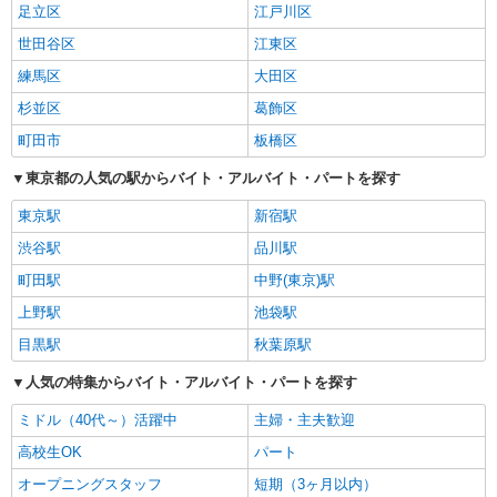
足立区
江戸川区
世田谷区
江東区
練馬区
大田区
杉並区
葛飾区
町田市
板橋区
東京都の人気の駅からバイト・アルバイト・パートを探す
東京駅
新宿駅
渋谷駅
品川駅
町田駅
中野(東京)駅
上野駅
池袋駅
目黒駅
秋葉原駅
人気の特集からバイト・アルバイト・パートを探す
ミドル（40代～）活躍中
主婦・主夫歓迎
高校生OK
パート
オープニングスタッフ
短期（3ヶ月以内）