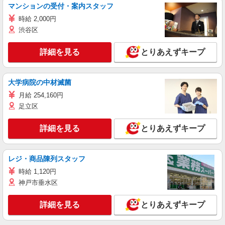
マンションの受付・案内スタッフ
時給 2,000円
渋谷区
詳細を見る
とりあえずキープ
大学病院の中材滅菌
月給 254,160円
足立区
詳細を見る
とりあえずキープ
レジ・商品陳列スタッフ
時給 1,120円
神戸市垂水区
詳細を見る
とりあえずキープ