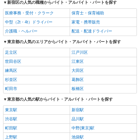
新宿区の人気の職種からバイト・アルバイト・パートを探す
医療事務・受付・クラーク
保育士・保育補助
中型（2t・4t）ドライバー
家電・携帯販売
介護職・ヘルパー
配送・配達ドライバー
東京都の人気のエリアからバイト・アルバイト・パートを探す
足立区
江戸川区
世田谷区
江東区
練馬区
大田区
杉並区
葛飾区
町田市
板橋区
東京都の人気の駅からバイト・アルバイト・パートを探す
東京駅
新宿駅
渋谷駅
品川駅
町田駅
中野(東京)駅
上野駅
池袋駅