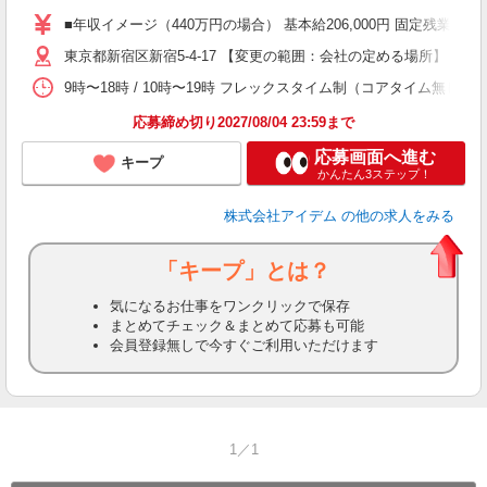
■年収イメージ（440万円の場合） 基本給206,000円 固定残業手当
東京都新宿区新宿5-4-17 【変更の範囲：会社の定める場所】
9時〜18時 / 10時〜19時 フレックスタイム制（コアタイム無し）
応募締め切り2027/08/04 23:59まで
応募画面へ進む
キープ
かんたん3ステップ！
株式会社アイデム
の他の求人をみる
「キープ」とは？
気になるお仕事をワンクリックで保存
まとめてチェック＆まとめて応募も可能
会員登録無しで今すぐご利用いただけます
1／1