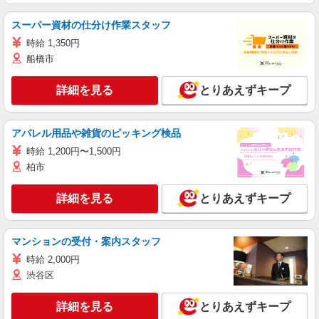
スーパー資材の仕分け作業スタッフ
時給 1,350円
船橋市
詳細を見る
とりあえずキープ
アパレル用品や雑貨のピッキング検品
時給 1,200円〜1,500円
柏市
詳細を見る
とりあえずキープ
マンションの受付・案内スタッフ
時給 2,000円
渋谷区
詳細を見る
とりあえずキープ