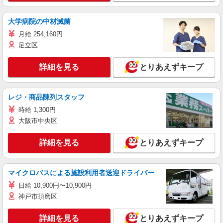
大学病院の中材滅菌
月給 254,160円
足立区
詳細を見る
とりあえずキープ
レジ・商品陳列スタッフ
時給 1,300円
大阪市中央区
詳細を見る
とりあえずキープ
マイクロバスによる施設利用者送迎ドライバー
日給 10,900円〜10,900円
神戸市須磨区
詳細を見る
とりあえずキープ