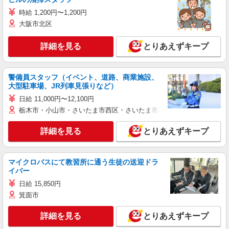
時給 1,200円〜1,200円
大阪市北区
詳細を見る
とりあえずキープ
警備員スタッフ（イベント、道路、商業施設、
大型駐車場、JR列車見張りなど）
日給 11,000円〜12,100円
栃木市・小山市・さいたま市西区・さいたま市岩槻区・久喜市・蓮田
詳細を見る
とりあえずキープ
マイクロバスにて教習所に通う生徒の送迎ドラ
イバー
日給 15,850円
箕面市
詳細を見る
とりあえずキープ