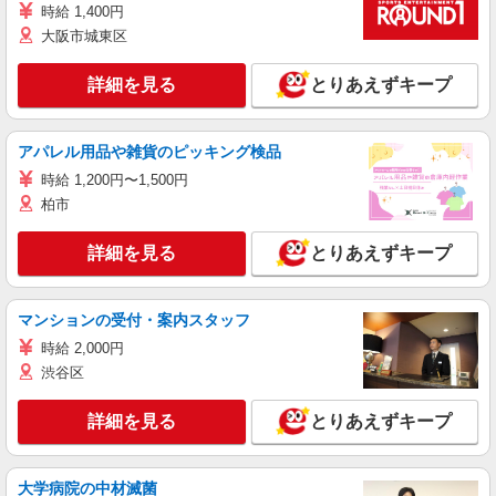
時給 1,400円
大阪市城東区
詳細を見る
とりあえずキープ
アパレル用品や雑貨のピッキング検品
時給 1,200円〜1,500円
柏市
詳細を見る
とりあえずキープ
マンションの受付・案内スタッフ
時給 2,000円
渋谷区
詳細を見る
とりあえずキープ
大学病院の中材滅菌