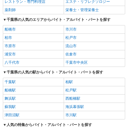
レストラン・専門料理店
エステ・リフレクソロジー
薬剤師
栄養士・管理栄養士
千葉県の人気のエリアからバイト・アルバイト・パートを探す
船橋市
市川市
柏市
松戸市
市原市
流山市
浦安市
佐倉市
八千代市
千葉市中央区
千葉県の人気の駅からバイト・アルバイト・パートを探す
千葉駅
柏駅
船橋駅
松戸駅
舞浜駅
西船橋駅
蘇我駅
海浜幕張駅
津田沼駅
市川駅
人気の特集からバイト・アルバイト・パートを探す