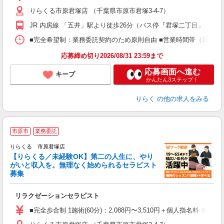
主
りらくる市原君塚店 （千葉県市原市君塚3-4-7）
躍
額
JR 内房線 「五井」駅より徒歩26分（バス停『君塚二丁目』より徒
間
ス
■完全希望制：業務委託契約のため原則自由 ■営業時間帯（10:00
K.
応募締め切り2026/08/31 23:59まで
応募画面へ進む
キープ
かんたん3ステップ！
りらく
の他の求人をみる
市原市
業務委託
りらくる 市原君塚店
【りらくる／未経験OK】第二の人生に、やり
がいと収入を。無理なく始められるセラピスト
募集
つ
リラクゼーションセラピスト
入
た
■完全歩合制 1施術(60分)：2,088円〜3,510円＋個人指名料 ※
主