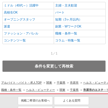
ミドル（40代～）活躍中
主婦・主夫歓迎
高校生OK
パート
オープニングスタッフ
短期（3ヶ月以内）
派遣
副業・WワークOK
ファッション・アパレル
職種・条件一覧
コンテンツ一覧
コラム・特集一覧
1／1
条件を変更して再検索
アルバイト・バイト・求人TOP
関東
千葉県
市原市
ヘルス・ビューテ
職種・条件一覧
ヘルス・ビューティー
関東
千葉県
市原市のエステ・
掲載ご希望のお客様へ
よくある質問