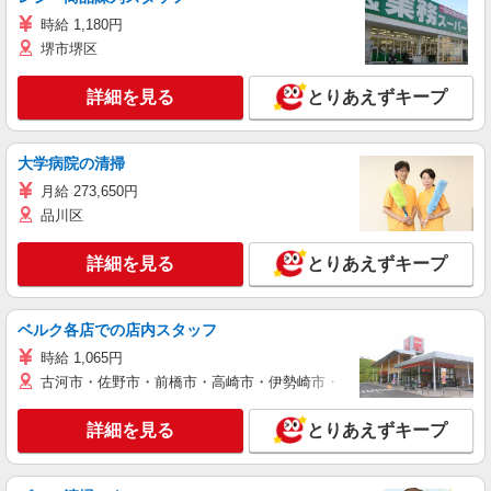
時給 1,180円
堺市堺区
詳細を見る
とりあえずキープ
大学病院の清掃
月給 273,650円
品川区
詳細を見る
とりあえずキープ
ベルク各店での店内スタッフ
時給 1,065円
古河市・佐野市・前橋市・高崎市・伊勢崎市・太田市・館林市・藤岡
詳細を見る
とりあえずキープ