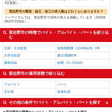
3日更新）。
習志野市の製造・組立・加工の求人数はどれくらいありますか？
イーアイデムでは、習志野市で16件の求人を掲載しています（2026年
08月07日現在）。
習志野市の特徴でバイト・アルバイト・パートを絞り込
む
主婦・主夫歓迎
短時間勤務（1日4h以内）OK
大学生歓迎
週1日勤務OK
服装自由
短期（3ヶ月以内）
習志野市の雇用形態で絞り込む
アルバイト
パート
正社員
派遣社員
その他の条件でバイト・アルバイト・パートを探す
習志野市の職種からバイト・アルバイト・パートを探す