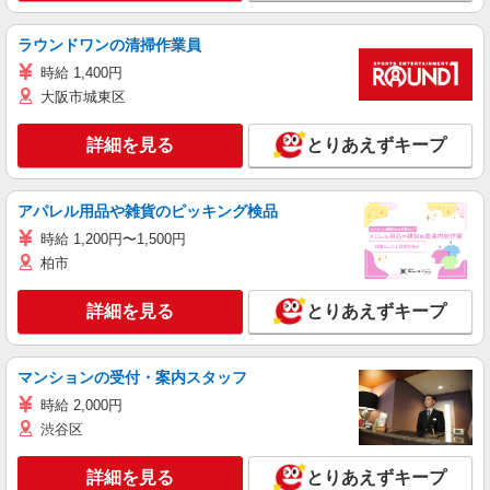
ラウンドワンの清掃作業員
時給 1,400円
大阪市城東区
詳細を見る
とりあえずキープ
アパレル用品や雑貨のピッキング検品
時給 1,200円〜1,500円
柏市
詳細を見る
とりあえずキープ
マンションの受付・案内スタッフ
時給 2,000円
渋谷区
詳細を見る
とりあえずキープ