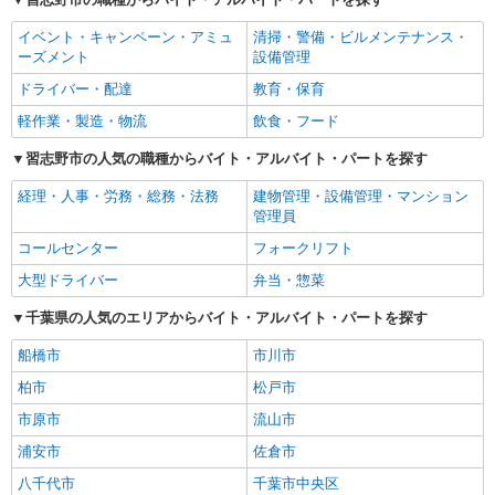
イベント・キャンペーン・アミュ
清掃・警備・ビルメンテナンス・
ーズメント
設備管理
ドライバー・配達
教育・保育
軽作業・製造・物流
飲食・フード
習志野市の人気の職種からバイト・アルバイト・パートを探す
経理・人事・労務・総務・法務
建物管理・設備管理・マンション
管理員
コールセンター
フォークリフト
大型ドライバー
弁当・惣菜
千葉県の人気のエリアからバイト・アルバイト・パートを探す
船橋市
市川市
柏市
松戸市
市原市
流山市
浦安市
佐倉市
八千代市
千葉市中央区