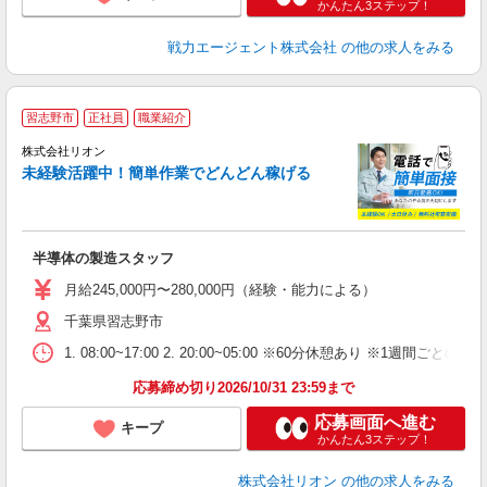
かんたん3ステップ！
戦力エージェント株式会社
の他の求人をみる
習志野市
正社員
職業紹介
株式会社リオン
未経験活躍中！簡単作業でどんどん稼げる
家
社
半導体の製造スタッフ
入
場
月給245,000円〜280,000円（経験・能力による）
タ
千葉県習志野市
額
業
1. 08:00~17:00 2. 20:00~05:00 ※60分休憩あり ※1週間ごとの2
あ
応募締め切り2026/10/31 23:59まで
応募画面へ進む
キープ
かんたん3ステップ！
株式会社リオン
の他の求人をみる