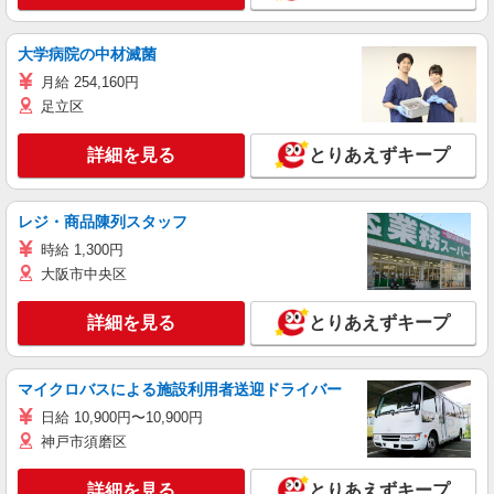
大学病院の中材滅菌
月給 254,160円
足立区
詳細を見る
とりあえずキープ
レジ・商品陳列スタッフ
時給 1,300円
大阪市中央区
詳細を見る
とりあえずキープ
マイクロバスによる施設利用者送迎ドライバー
日給 10,900円〜10,900円
神戸市須磨区
詳細を見る
とりあえずキープ