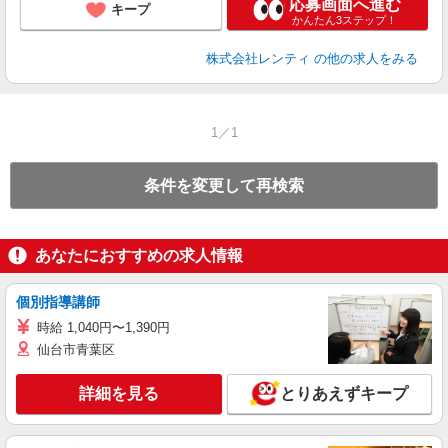
応募画面へ進む
キープ
かんたん3ステップ！
株式会社レンティ
の他の求人をみる
1／1
条件を変更して再検索
あなたにおすすめの求人情報
個別指導講師
時給 1,040円〜1,390円
仙台市青葉区
詳細を見る
とりあえずキープ