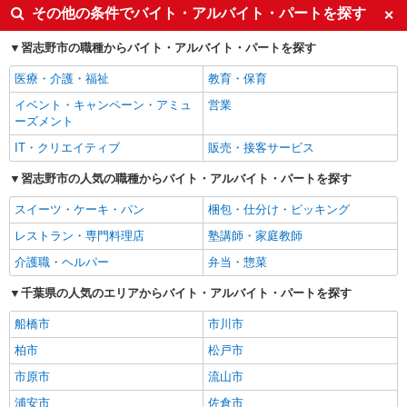
その他の条件でバイト・アルバイト・パートを探す
習志野市の職種からバイト・アルバイト・パートを探す
医療・介護・福祉
教育・保育
イベント・キャンペーン・アミュ
営業
ーズメント
IT・クリエイティブ
販売・接客サービス
習志野市の人気の職種からバイト・アルバイト・パートを探す
スイーツ・ケーキ・パン
梱包・仕分け・ピッキング
レストラン・専門料理店
塾講師・家庭教師
介護職・ヘルパー
弁当・惣菜
千葉県の人気のエリアからバイト・アルバイト・パートを探す
船橋市
市川市
柏市
松戸市
市原市
流山市
浦安市
佐倉市