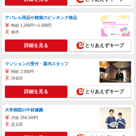
アパレル用品や雑貨のピッキング検品
時給 1,200円〜1,500円
柏市
詳細を見る
とりあえずキープ
マンションの受付・案内スタッフ
時給 2,000円
渋谷区
詳細を見る
とりあえずキープ
大学病院の中材滅菌
月給 254,160円
足立区