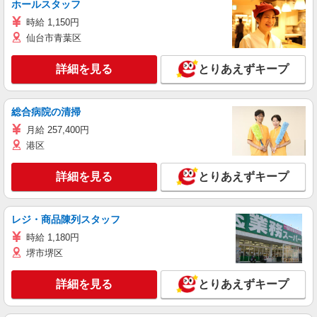
ホールスタッフ
時給 1,150円
仙台市青葉区
詳細を見る
とりあえずキープ
総合病院の清掃
月給 257,400円
港区
詳細を見る
とりあえずキープ
レジ・商品陳列スタッフ
時給 1,180円
堺市堺区
詳細を見る
とりあえずキープ