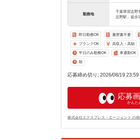
千葉県習志野市
勤務地
志野駅」徒歩1
即日勤務OK
履歴書不要
ブランクOK
高収入・高額
平日のみ勤務OK
車通勤OK
朝
応募締め切り: 2026/08/19 23:5
応募
かんた
株式会社エクスプレス・エージェント の