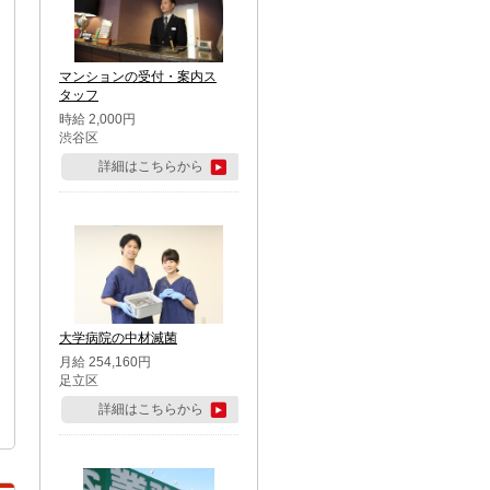
マンションの受付・案内ス
タッフ
時給 2,000円
渋谷区
詳細はこちらから
大学病院の中材滅菌
月給 254,160円
足立区
詳細はこちらから