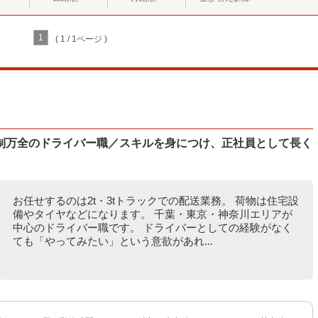
1
( 1 / 1ページ )
制万全のドライバー職／スキルを身につけ、正社員として長く
お任せするのは2t・3tトラックでの配送業務。 荷物は住宅設
備やタイヤなどになります。 千葉・東京・神奈川エリアが
中心のドライバー職です。 ドライバーとしての経験がなく
ても「やってみたい」という意欲があれ...