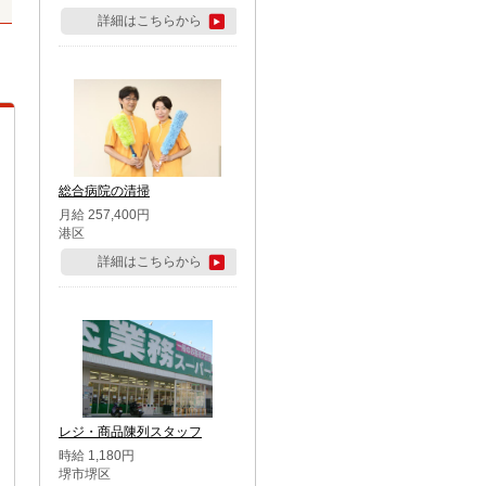
詳細はこちらから
総合病院の清掃
月給 257,400円
港区
詳細はこちらから
レジ・商品陳列スタッフ
時給 1,180円
堺市堺区