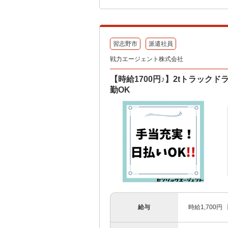
習志野市
派遣社員
戦力エージェント株式会社
【時給1700円♪】2tトラック
勤OK
給与
時給1,700円