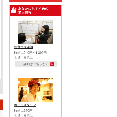
あなたにおすすめの
求人情報
個別指導講師
時給 1,040円〜1,390円
仙台市青葉区
詳細はこちらから
ホールスタッフ
時給 1,150円
仙台市青葉区