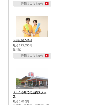
詳細はこちらから
大学病院の清掃
月給 273,650円
品川区
詳細はこちらから
ベルク各店での店内スタッ
フ
時給 1,065円