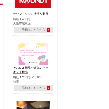
ラウンドワンの清掃作業員
時給 1,400円
大阪市城東区
詳細はこちらから
アパレル用品や雑貨のピッ
キング検品
時給 1,200円〜1,500円
柏市
詳細はこちらから