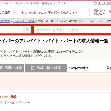
よくある
| アルバイト・バイト・パートの求人情報ならイーアイデム
保存した
0
リア選択
「あなたの街」のお仕事が探せる求人サイト
検索条件
習志野市
>
ドライバー・配達
> 中型（2t・4t）ドライバーのアルバイト・バイト・パート
ドライバーのアルバイト・バイト・パートの求人情報一覧
ルバイト・バイト・パート・派遣のお仕事探しはイーアイデムで！
t）ドライバーの求人情報をご紹介します。
5
この条件の求人
間で検索
路線・駅・駅で検索
イバー・配達
型（2t・4t）ドライバー