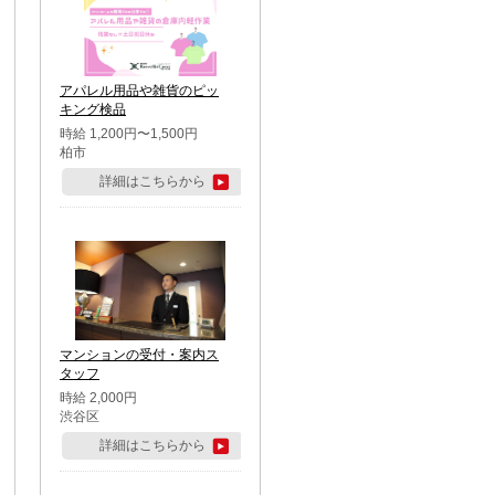
アパレル用品や雑貨のピッ
キング検品
時給 1,200円〜1,500円
柏市
詳細はこちらから
マンションの受付・案内ス
タッフ
時給 2,000円
渋谷区
詳細はこちらから