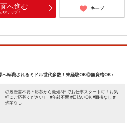
画面へ進む
キープ
ん3ステップ！
へ転職されるミドル世代多数！未経験OK◎無資格OK♪
◎履歴書不要＊応募から最短3日でお仕事スタート可！お気
軽にご応募ください♪ #年齢不問 #日払いOK #面接なし #
残業なし