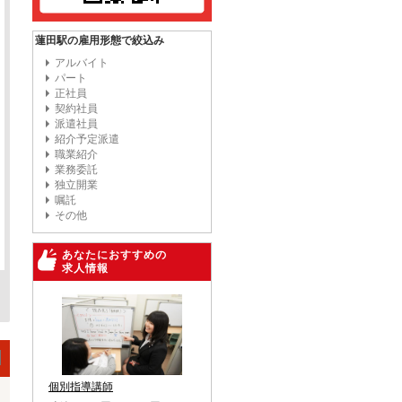
蓮田駅の雇用形態で絞込み
アルバイト
パート
正社員
契約社員
派遣社員
紹介予定派遣
職業紹介
業務委託
独立開業
嘱託
その他
あなたにおすすめの
求人情報
個別指導講師