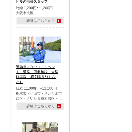
ビルの清掃スタッフ
時給 1,200円〜1,200円
大阪市北区
詳細はこちらから
警備員スタッフ（イベン
ト、道路、商業施設、大型
駐車場、JR列車見張りな
ど）
日給 11,000円〜12,100円
栃木市・小山市・さいたま市
西区・さいたま市岩槻区・久
喜市・蓮田市
詳細はこちらから