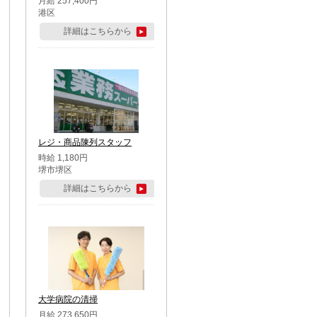
月給 257,400円
港区
詳細はこちらから
レジ・商品陳列スタッフ
時給 1,180円
堺市堺区
詳細はこちらから
大学病院の清掃
月給 273,650円