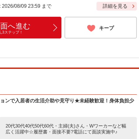
6/08/09 23:59 まで
詳細を見る
画面へ進む
キープ
ん3ステップ！
ションで入居者の生活介助や見守り★未経験歓迎！身体負担少
20代30代40代50代60代・主婦(夫)さん・Wワーカーなど幅
広く活躍中☆履歴書・面接不要?電話にて面談実施中♪