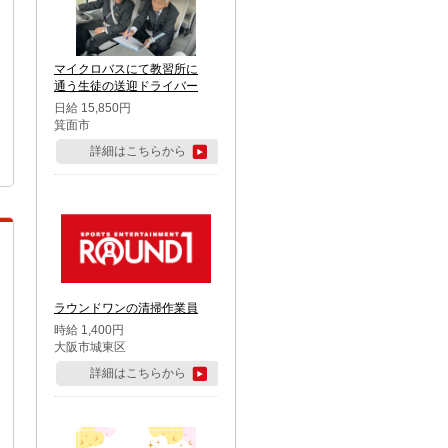
マイクロバスにて教習所に
通う生徒の送迎ドライバー
日給 15,850円
箕面市
詳細はこちらから
ラウンドワンの清掃作業員
時給 1,400円
大阪市城東区
詳細はこちらから