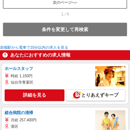
次のページへ
1／6
条件を変更して再検索
岩槻駅から電車で10分以内の求人を見る
あなたにおすすめの求人情報
ホールスタッフ
時給 1,150円
仙台市青葉区
詳細を見る
とりあえずキープ
総合病院の清掃
月給 257,400円
港区