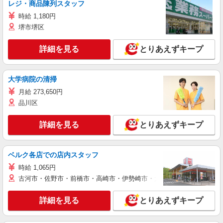
レジ・商品陳列スタッフ
時給 1,180円
堺市堺区
詳細を見る
とりあえずキープ
大学病院の清掃
月給 273,650円
品川区
詳細を見る
とりあえずキープ
ベルク各店での店内スタッフ
時給 1,065円
古河市・佐野市・前橋市・高崎市・伊勢崎市・太田市・館林市・藤岡
詳細を見る
とりあえずキープ