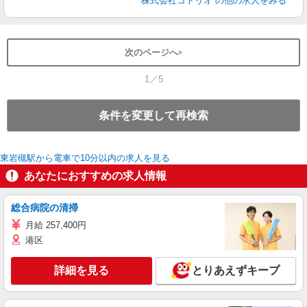
株式会社コトリオ
の他の求人をみる
次のページへ
1／5
条件を変更して再検索
東岩槻駅から電車で10分以内の求人を見る
あなたにおすすめの求人情報
総合病院の清掃
月給 257,400円
港区
詳細を見る
とりあえずキープ