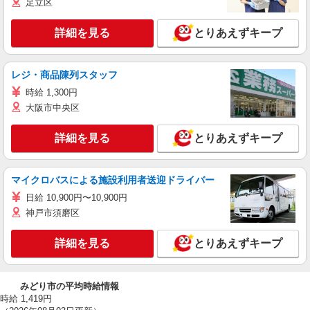
足立区
詳細を見る
とりあえずキープ
レジ・商品陳列スタッフ
時給 1,300円
大阪市中央区
詳細を見る
とりあえずキープ
マイクロバスによる施設利用者送迎ドライバー
日給 10,900円〜10,900円
神戸市須磨区
詳細を見る
とりあえずキープ
みどり市の平均時給情報
時給 1,419円