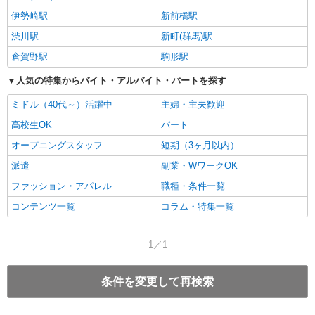
伊勢崎駅
新前橋駅
渋川駅
新町(群馬)駅
倉賀野駅
駒形駅
人気の特集からバイト・アルバイト・パートを探す
ミドル（40代～）活躍中
主婦・主夫歓迎
高校生OK
パート
オープニングスタッフ
短期（3ヶ月以内）
派遣
副業・WワークOK
ファッション・アパレル
職種・条件一覧
コンテンツ一覧
コラム・特集一覧
1／1
条件を変更して再検索