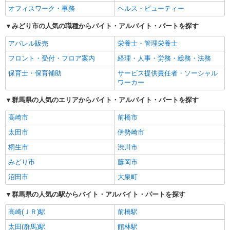
オフィスワーク・事務
ヘルス・ビューティー
みどり市の人気の職種からバイト・アルバイト・パートを探す
アパレル販売
栄養士・管理栄養士
フロント・受付・フロア案内
経理・人事・労務・総務・法務
保育士・保育補助
サービス提供責任者・ソーシャル
ワーカー
群馬県の人気のエリアからバイト・アルバイト・パートを探す
高崎市
前橋市
太田市
伊勢崎市
桐生市
渋川市
みどり市
藤岡市
沼田市
大泉町
群馬県の人気の駅からバイト・アルバイト・パートを探す
高崎(ＪＲ)駅
前橋駅
太田(群馬)駅
館林駅