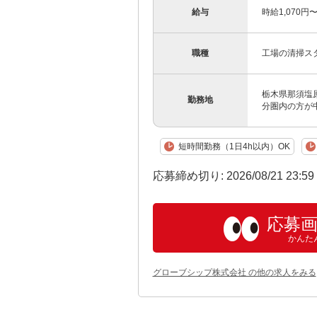
給与
時給1,070円
職種
工場の清掃ス
栃木県那須塩
勤務地
分圏内の方が
短時間勤務（1日4h以内）OK
応募締め切り: 2026/08/21 23:5
応募
かんた
グローブシップ株式会社 の他の求人をみる