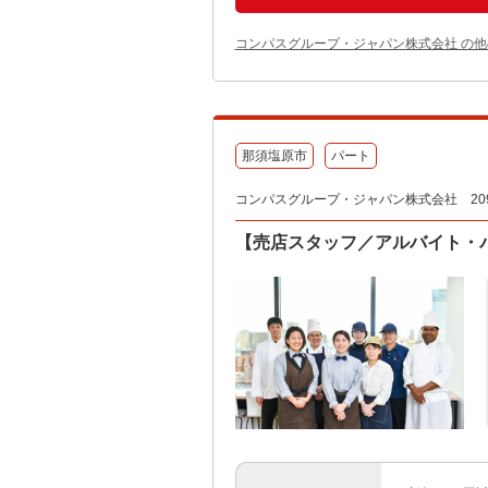
コンパスグループ・ジャパン株式会社 の
那須塩原市
パート
コンパスグループ・ジャパン株式会社 209
【売店スタッフ／アルバイト・