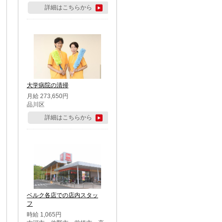
詳細はこちらから
大学病院の清掃
月給 273,650円
品川区
詳細はこちらから
ベルク各店での店内スタッ
フ
時給 1,065円