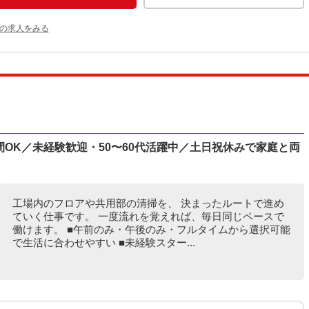
他の求人をみる
間OK／未経験歓迎・50〜60代活躍中／土日祝休みで家庭と両
工場内のフロアや共用部の清掃を、 決まったルートで進め
ていく仕事です。 一度流れを覚えれば、毎日同じペースで
働けます。 ■午前のみ・午後のみ・フルタイムから選択可能
で生活に合わせやすい ■未経験スター...