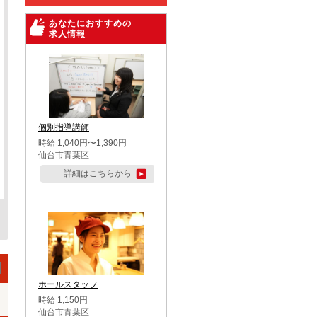
あなたにおすすめの
求人情報
個別指導講師
時給 1,040円〜1,390円
仙台市青葉区
詳細はこちらから
ホールスタッフ
時給 1,150円
仙台市青葉区