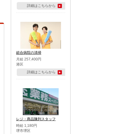
詳細はこちらから
総合病院の清掃
月給 257,400円
港区
詳細はこちらから
レジ・商品陳列スタッフ
時給 1,180円
堺市堺区