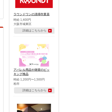
ラウンドワンの清掃作業員
時給 1,400円
大阪市城東区
詳細はこちらから
アパレル用品や雑貨のピッ
キング検品
時給 1,200円〜1,500円
柏市
詳細はこちらから