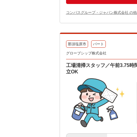
コンパスグループ・ジャパン株式会社 の
那須塩原市
パート
グローブシップ株式会社
工場清掃スタッフ／午前3.75時
立OK