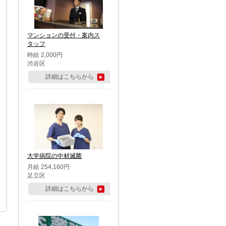
マンションの受付・案内ス
タッフ
時給 2,000円
渋谷区
詳細はこちらから
大学病院の中材滅菌
月給 254,160円
足立区
詳細はこちらから