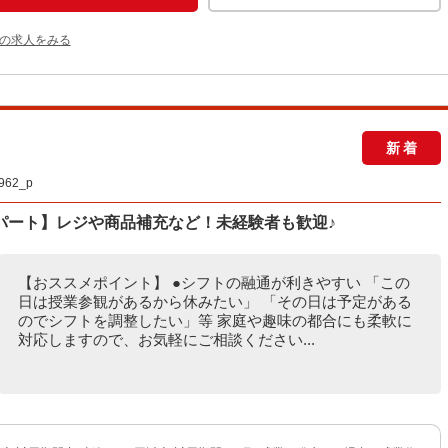
他の求人をみる
新着
62_p
パート】レジや商品補充など！未経験者も歓迎♪
【おススメポイント】 ●シフトの融通が利きやすい 「この
日は授業参観があるから休みたい」 「その日は予定がある
のでシフトを調整したい」等 家庭や趣味の都合にも柔軟に
対応しますので、お気軽にご相談ください...