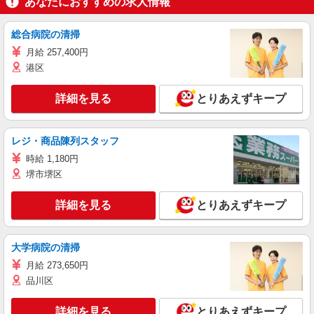
あなたにおすすめの求人情報
総合病院の清掃
月給 257,400円
港区
詳細を見る
とりあえずキープ
レジ・商品陳列スタッフ
時給 1,180円
堺市堺区
詳細を見る
とりあえずキープ
大学病院の清掃
月給 273,650円
品川区
詳細を見る
とりあえずキープ