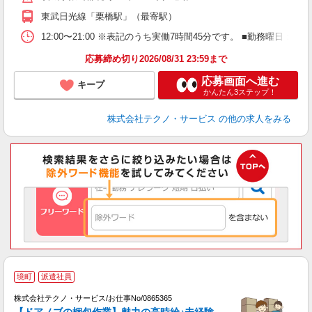
東武日光線「栗橋駅」（最寄駅）
12:00〜21:00 ※表記のうち実働7時間45分です。 ■勤務曜日
応募締め切り2026/08/31 23:59まで
応募画面へ進む
キープ
かんたん3ステップ！
株式会社テクノ・サービス
の他の求人をみる
境町
派遣社員
株式会社テクノ・サービス/お仕事No/0865365
【ドアノブの梱包作業】魅力の高時給♪未経験