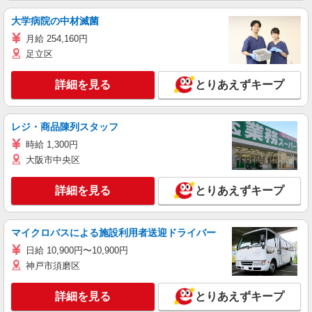
大学病院の中材滅菌
月給 254,160円
足立区
詳細を見る
とりあえずキープ
レジ・商品陳列スタッフ
時給 1,300円
大阪市中央区
詳細を見る
とりあえずキープ
マイクロバスによる施設利用者送迎ドライバー
日給 10,900円〜10,900円
神戸市須磨区
詳細を見る
とりあえずキープ