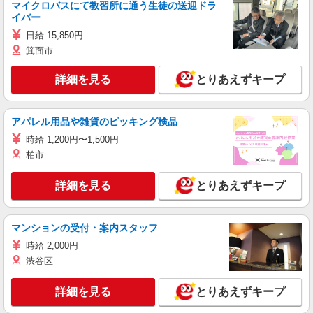
マイクロバスにて教習所に通う生徒の送迎ドラ
イバー
日給 15,850円
箕面市
詳細を見る
とりあえずキープ
アパレル用品や雑貨のピッキング検品
時給 1,200円〜1,500円
柏市
詳細を見る
とりあえずキープ
マンションの受付・案内スタッフ
時給 2,000円
渋谷区
詳細を見る
とりあえずキープ