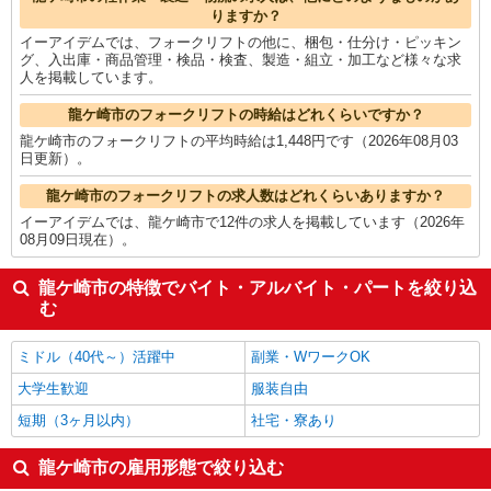
りますか？
イーアイデムでは、フォークリフトの他に、梱包・仕分け・ピッキン
グ、入出庫・商品管理・検品・検査、製造・組立・加工など様々な求
人を掲載しています。
龍ケ崎市のフォークリフトの時給はどれくらいですか？
龍ケ崎市のフォークリフトの平均時給は1,448円です（2026年08月03
日更新）。
龍ケ崎市のフォークリフトの求人数はどれくらいありますか？
イーアイデムでは、龍ケ崎市で12件の求人を掲載しています（2026年
08月09日現在）。
龍ケ崎市の特徴でバイト・アルバイト・パートを絞り込
む
ミドル（40代～）活躍中
副業・WワークOK
大学生歓迎
服装自由
短期（3ヶ月以内）
社宅・寮あり
龍ケ崎市の雇用形態で絞り込む