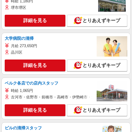
時給 1,180円
堺市堺区
詳細を見る
とりあえずキープ
大学病院の清掃
月給 273,650円
品川区
詳細を見る
とりあえずキープ
ベルク各店での店内スタッフ
時給 1,065円
古河市・佐野市・前橋市・高崎市・伊勢崎市・太田市・館林市・藤岡
詳細を見る
とりあえずキープ
ビルの清掃スタッフ