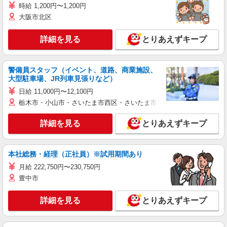
時給 1,200円〜1,200円
大阪市北区
詳細を見る
とりあえずキープ
警備員スタッフ（イベント、道路、商業施設、
大型駐車場、JR列車見張りなど）
日給 11,000円〜12,100円
栃木市・小山市・さいたま市西区・さいたま市岩槻区・久喜市・蓮田
詳細を見る
とりあえずキープ
本社総務・経理（正社員）※試用期間あり
月給 222,750円〜230,750円
豊中市
詳細を見る
とりあえずキープ