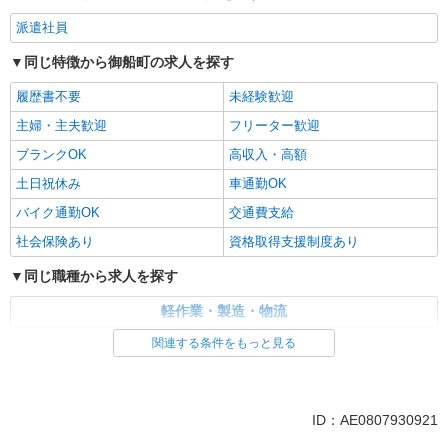
派遣社員
同じ特徴から御船町の求人を探す
履歴書不要
未経験歓迎
主婦・主夫歓迎
フリーター歓迎
ブランクOK
高収入・高額
土日祝休み
車通勤OK
バイク通勤OK
交通費支給
社会保険あり
資格取得支援制度あり
同じ職種から求人を探す
軽作業・製造・物流
関連する条件をもっと見る
同じ特徴から求人を探す
未経験歓迎
土日祝休み
車通勤OK
交通費支給
ID：AE0807930921
社会保険あり