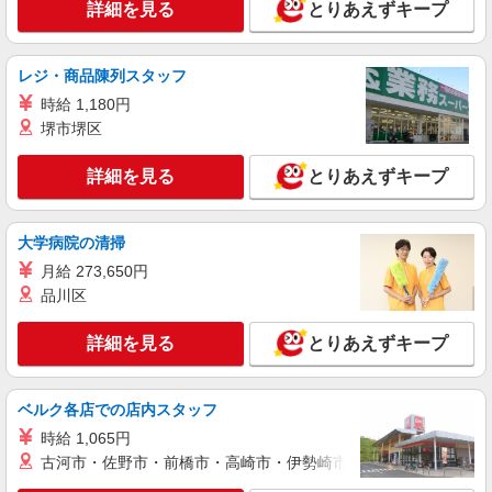
詳細を見る
とりあえずキープ
レジ・商品陳列スタッフ
時給 1,180円
堺市堺区
詳細を見る
とりあえずキープ
大学病院の清掃
月給 273,650円
品川区
詳細を見る
とりあえずキープ
ベルク各店での店内スタッフ
時給 1,065円
古河市・佐野市・前橋市・高崎市・伊勢崎市・太田市・館林市・