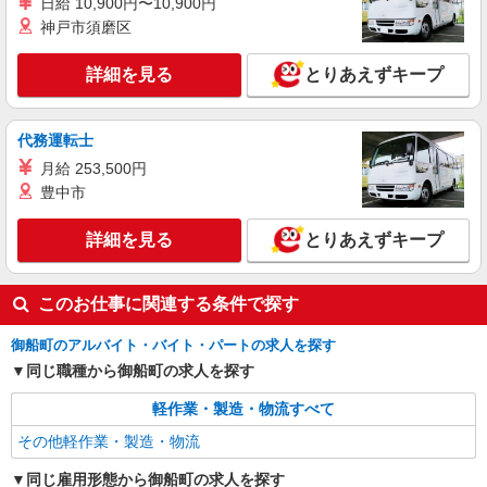
日給 10,900円〜10,900円
神戸市須磨区
詳細を見る
とりあえずキープ
代務運転士
月給 253,500円
豊中市
詳細を見る
とりあえずキープ
このお仕事に関連する条件で探す
御船町のアルバイト・バイト・パートの求人を探す
同じ職種から御船町の求人を探す
軽作業・製造・物流すべて
その他軽作業・製造・物流
同じ雇用形態から御船町の求人を探す