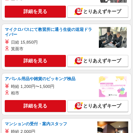
詳細を見る
とりあえずキープ
マイクロバスにて教習所に通う生徒の送迎ドラ
イバー
日給 15,850円
箕面市
詳細を見る
とりあえずキープ
アパレル用品や雑貨のピッキング検品
時給 1,200円〜1,500円
柏市
詳細を見る
とりあえずキープ
マンションの受付・案内スタッフ
時給 2,000円