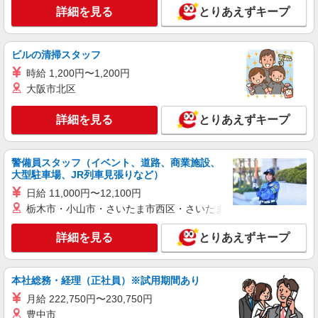
詳細を見る
とりあえずキープ
ビルの清掃スタッフ
時給 1,200円〜1,200円
大阪市北区
詳細を見る
とりあえずキープ
警備員スタッフ（イベント、道路、商業施設、
大型駐車場、JR列車見張りなど）
日給 11,000円〜12,100円
栃木市・小山市・さいたま市西区・さいたま市岩槻区・久喜市・
詳細を見る
とりあえずキープ
本社総務・経理（正社員）※試用期間あり
月給 222,750円〜230,750円
豊中市