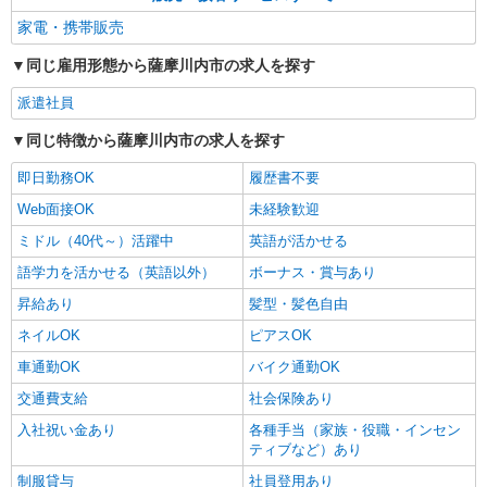
家電・携帯販売
同じ雇用形態から薩摩川内市の求人を探す
派遣社員
同じ特徴から薩摩川内市の求人を探す
即日勤務OK
履歴書不要
Web面接OK
未経験歓迎
ミドル（40代～）活躍中
英語が活かせる
語学力を活かせる（英語以外）
ボーナス・賞与あり
昇給あり
髪型・髪色自由
ネイルOK
ピアスOK
車通勤OK
バイク通勤OK
交通費支給
社会保険あり
入社祝い金あり
各種手当（家族・役職・インセン
ティブなど）あり
制服貸与
社員登用あり