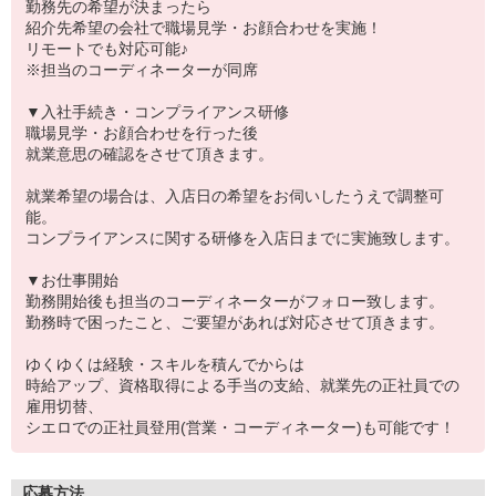
勤務先の希望が決まったら
紹介先希望の会社で職場見学・お顔合わせを実施！
リモートでも対応可能♪
※担当のコーディネーターが同席
▼入社手続き・コンプライアンス研修
職場見学・お顔合わせを行った後
就業意思の確認をさせて頂きます。
就業希望の場合は、入店日の希望をお伺いしたうえで調整可
能。
コンプライアンスに関する研修を入店日までに実施致します。
▼お仕事開始
勤務開始後も担当のコーディネーターがフォロー致します。
勤務時で困ったこと、ご要望があれば対応させて頂きます。
ゆくゆくは経験・スキルを積んでからは
時給アップ、資格取得による手当の支給、就業先の正社員での
雇用切替、
シエロでの正社員登用(営業・コーディネーター)も可能です！
応募方法