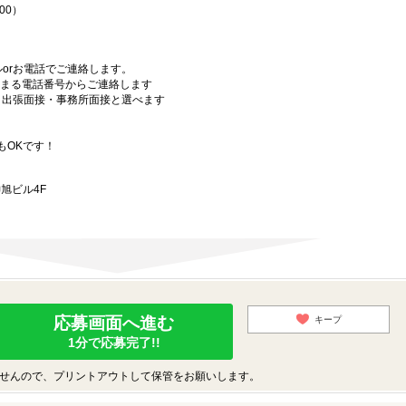
00）
orお電話でご連絡します。
始まる電話番号からご連絡します
）・出張面接・事務所面接と選べます
もOKです！
旭ビル4F
応募画面へ進む
キープ
1分で応募完了!!
せんので、プリントアウトして保管をお願いします。