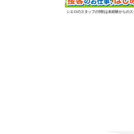
シエロのスタッフの9割は未経験からのス