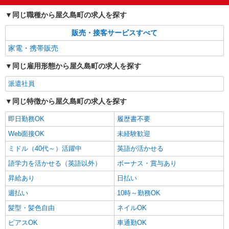
同じ職種から屋久島町の求人を探す
販売・接客サービスすべて
家電・携帯販売
同じ雇用形態から屋久島町の求人を探す
派遣社員
同じ特徴から屋久島町の求人を探す
即日勤務OK
履歴書不要
Web面接OK
未経験歓迎
ミドル（40代～）活躍中
英語が活かせる
語学力を活かせる（英語以外）
ボーナス・賞与あり
昇給あり
日払い
週払い
10時～勤務OK
髪型・髪色自由
ネイルOK
ピアスOK
車通勤OK