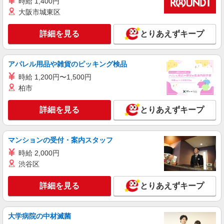
時給 1,400円
大阪市城東区
詳細を見る
とりあえずキープ
アパレル用品や雑貨のピッキング検品
時給 1,200円〜1,500円
柏市
詳細を見る
とりあえずキープ
マンションの受付・案内スタッフ
時給 2,000円
渋谷区
詳細を見る
とりあえずキープ
大学病院の中材滅菌