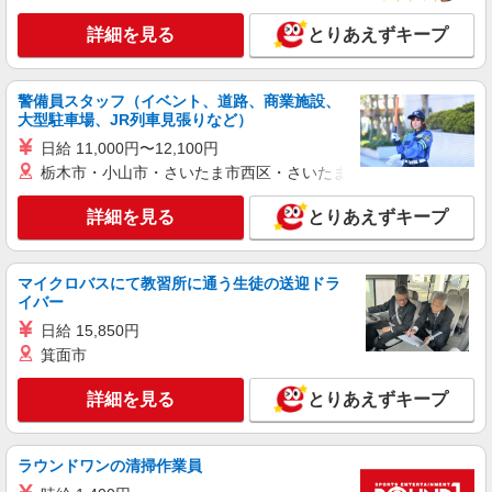
詳細を見る
とりあえずキープ
警備員スタッフ（イベント、道路、商業施設、
大型駐車場、JR列車見張りなど）
日給 11,000円〜12,100円
栃木市・小山市・さいたま市西区・さいたま市岩槻区・久喜市・
詳細を見る
とりあえずキープ
マイクロバスにて教習所に通う生徒の送迎ドラ
イバー
日給 15,850円
箕面市
詳細を見る
とりあえずキープ
ラウンドワンの清掃作業員