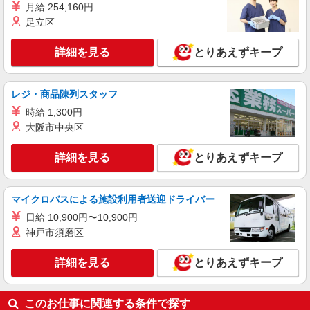
月給 254,160円
足立区
詳細を見る
とりあえずキープ
レジ・商品陳列スタッフ
時給 1,300円
大阪市中央区
詳細を見る
とりあえずキープ
マイクロバスによる施設利用者送迎ドライバー
日給 10,900円〜10,900円
神戸市須磨区
詳細を見る
とりあえずキープ
このお仕事に関連する条件で探す