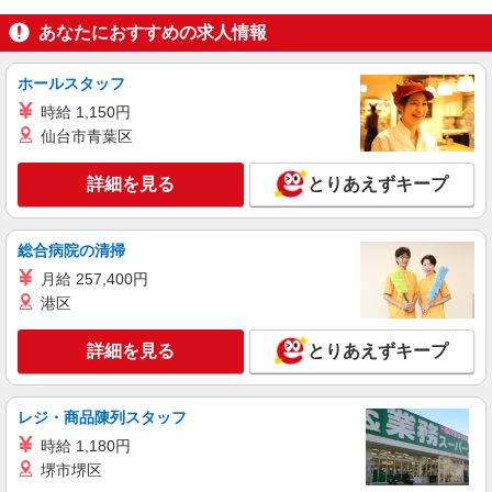
あなたにおすすめの求人情報
ホールスタッフ
時給 1,150円
仙台市青葉区
詳細を見る
とりあえずキープ
総合病院の清掃
月給 257,400円
港区
詳細を見る
とりあえずキープ
レジ・商品陳列スタッフ
時給 1,180円
堺市堺区