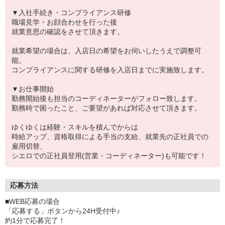
▼入社手続き・コンプライアンス研修
職場見学・お顔合わせを行った後
就業意思の確認をさせて頂きます。
就業希望の場合は、入店日の希望をお伺いしたうえで調整可
能。
コンプライアンスに関する研修を入店日までに実施致します。
▼お仕事開始
勤務開始後も担当のコーディネーターがフォロー致します。
勤務時で困ったこと、ご要望があれば対応させて頂きます。
ゆくゆくは経験・スキルを積んでからは
時給アップ、資格取得による手当の支給、就業先の正社員での
雇用切替、
シエロでの正社員登用(営業・コーディネーター)も可能です！
応募方法
■WEB応募の場合
「応募する」ボタンから24H受付中♪
約1分で応募完了！