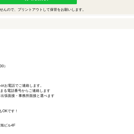
せんので、プリントアウトして保管をお願いします。
♪
00）
orお電話でご連絡します。
始まる電話番号からご連絡します
）・出張面接・事務所面接と選べます
もOKです！
旭ビル4F