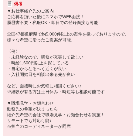
備考
▼お仕事紹介先のご案内
ご応募を頂いた後にスマホでWEB面接！
履歴書不要・私服OK・即日での登録面接も可能
全国47都道府県で約5,000件以上の案件を扱っておりますので、
様々な希望に沿ったご提案が可能。
〈例〉
・未経験なので、研修が充実して欲しい
・時給1,600円以上を探している
・自宅からなるべく近くが良い
・入社開始日を相談出来る先が良い
など、面接時にお気軽に相談ください♪
※経験が有る方は土日休み・時短等も相談可能です
▼職場見学・お顔合わせ
勤務先の希望が決まったら
紹介先希望の会社で職場見学・お顔合わせを実施！
リモートでも対応可能♪
※担当のコーディネーターが同席