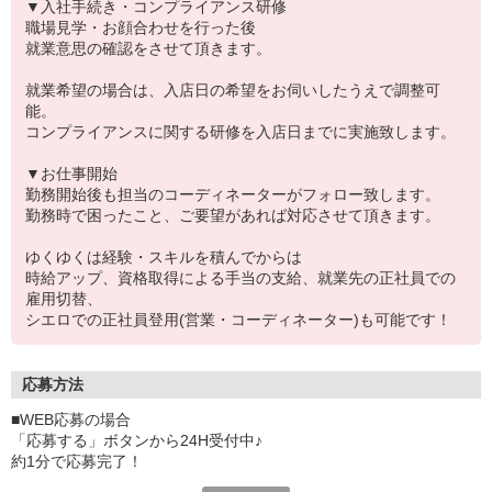
▼入社手続き・コンプライアンス研修
職場見学・お顔合わせを行った後
就業意思の確認をさせて頂きます。
就業希望の場合は、入店日の希望をお伺いしたうえで調整可
能。
コンプライアンスに関する研修を入店日までに実施致します。
▼お仕事開始
勤務開始後も担当のコーディネーターがフォロー致します。
勤務時で困ったこと、ご要望があれば対応させて頂きます。
ゆくゆくは経験・スキルを積んでからは
時給アップ、資格取得による手当の支給、就業先の正社員での
雇用切替、
シエロでの正社員登用(営業・コーディネーター)も可能です！
応募方法
■WEB応募の場合
「応募する」ボタンから24H受付中♪
約1分で応募完了！