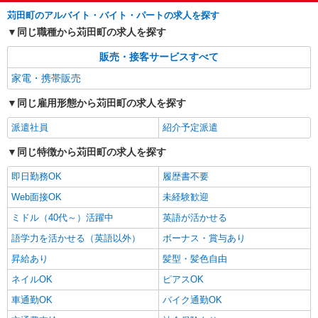
苅田町のアルバイト・バイト・パートの求人を探す
同じ職種から苅田町の求人を探す
販売・接客サービスすべて
家電・携帯販売
同じ雇用形態から苅田町の求人を探す
派遣社員
紹介予定派遣
同じ特徴から苅田町の求人を探す
即日勤務OK
履歴書不要
Web面接OK
未経験歓迎
ミドル（40代～）活躍中
英語が活かせる
語学力を活かせる（英語以外）
ボーナス・賞与あり
昇給あり
髪型・髪色自由
ネイルOK
ピアスOK
車通勤OK
バイク通勤OK