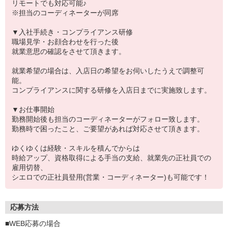
リモートでも対応可能♪
※担当のコーディネーターが同席
▼入社手続き・コンプライアンス研修
職場見学・お顔合わせを行った後
就業意思の確認をさせて頂きます。
就業希望の場合は、入店日の希望をお伺いしたうえで調整可
能。
コンプライアンスに関する研修を入店日までに実施致します。
▼お仕事開始
勤務開始後も担当のコーディネーターがフォロー致します。
勤務時で困ったこと、ご要望があれば対応させて頂きます。
ゆくゆくは経験・スキルを積んでからは
時給アップ、資格取得による手当の支給、就業先の正社員での
雇用切替、
シエロでの正社員登用(営業・コーディネーター)も可能です！
応募方法
■WEB応募の場合