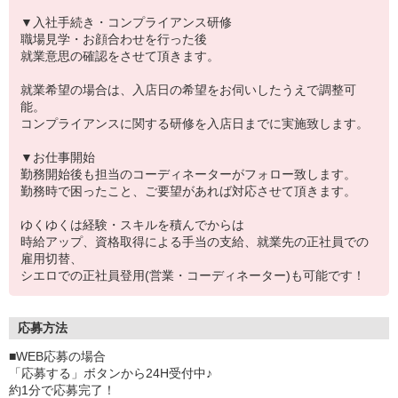
▼入社手続き・コンプライアンス研修
職場見学・お顔合わせを行った後
就業意思の確認をさせて頂きます。
就業希望の場合は、入店日の希望をお伺いしたうえで調整可
能。
コンプライアンスに関する研修を入店日までに実施致します。
▼お仕事開始
勤務開始後も担当のコーディネーターがフォロー致します。
勤務時で困ったこと、ご要望があれば対応させて頂きます。
ゆくゆくは経験・スキルを積んでからは
時給アップ、資格取得による手当の支給、就業先の正社員での
雇用切替、
シエロでの正社員登用(営業・コーディネーター)も可能です！
応募方法
■WEB応募の場合
「応募する」ボタンから24H受付中♪
約1分で応募完了！