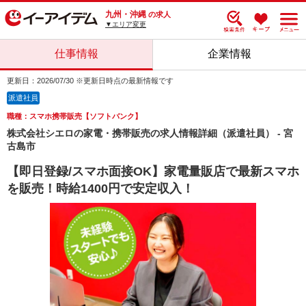
九州・沖縄
の求人
▼エリア変更
仕事情報
企業情報
更新日：2026/07/30 ※更新日時点の最新情報です
派遣社員
職種：スマホ携帯販売【ソフトバンク】
株式会社シエロの家電・携帯販売の求人情報詳細（派遣社員） - 宮
古島市
【即日登録/スマホ面接OK】家電量販店で最新スマホ
を販売！時給1400円で安定収入！