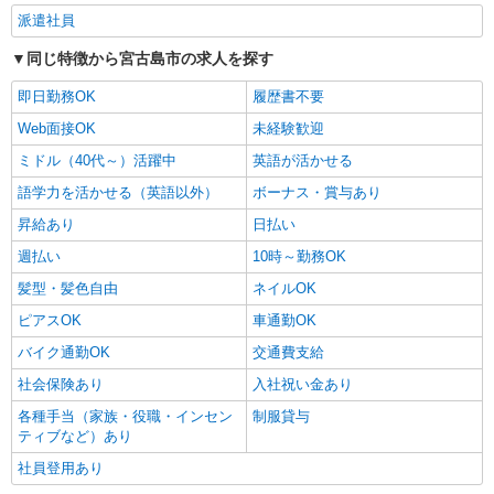
派遣社員
同じ特徴から宮古島市の求人を探す
即日勤務OK
履歴書不要
Web面接OK
未経験歓迎
ミドル（40代～）活躍中
英語が活かせる
語学力を活かせる（英語以外）
ボーナス・賞与あり
昇給あり
日払い
週払い
10時～勤務OK
髪型・髪色自由
ネイルOK
ピアスOK
車通勤OK
バイク通勤OK
交通費支給
社会保険あり
入社祝い金あり
各種手当（家族・役職・インセン
制服貸与
ティブなど）あり
社員登用あり