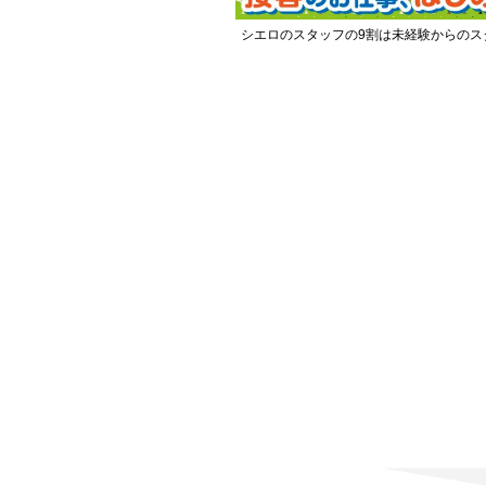
シエロのスタッフの9割は未経験からのス