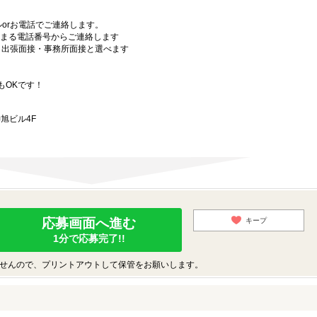
orお電話でご連絡します。
始まる電話番号からご連絡します
）・出張面接・事務所面接と選べます
もOKです！
旭ビル4F
応募画面へ進む
キープ
1分で応募完了!!
せんので、プリントアウトして保管をお願いします。