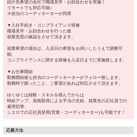
紹介先希望の会社で職場見学・お顔合わせを実施！
リモートでも対応可能♪
※担当のコーディネーターが同席
▼入社手続き・コンプライアンス研修
職場見学・お顔合わせを行った後
就業意思の確認をさせて頂きます。
就業希望の場合は、入店日の希望をお伺いしたうえで調整可
能。
コンプライアンスに関する研修を入店日までに実施致します。
▼お仕事開始
勤務開始後も担当のコーディネーターがフォロー致します。
勤務時で困ったこと、ご要望があれば対応させて頂きます。
ゆくゆくは経験・スキルを積んでからは
時給アップ、資格取得による手当の支給、就業先の正社員での
雇用切替、
シエロでの正社員登用(営業・コーディネーター)も可能です！
応募方法