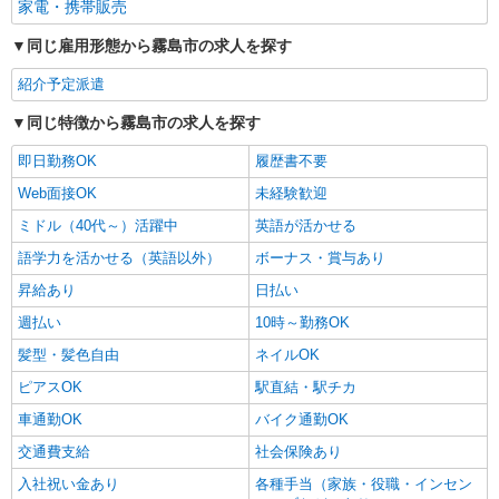
家電・携帯販売
同じ雇用形態から霧島市の求人を探す
紹介予定派遣
同じ特徴から霧島市の求人を探す
即日勤務OK
履歴書不要
Web面接OK
未経験歓迎
ミドル（40代～）活躍中
英語が活かせる
語学力を活かせる（英語以外）
ボーナス・賞与あり
昇給あり
日払い
週払い
10時～勤務OK
髪型・髪色自由
ネイルOK
ピアスOK
駅直結・駅チカ
車通勤OK
バイク通勤OK
交通費支給
社会保険あり
入社祝い金あり
各種手当（家族・役職・インセン