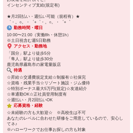
￣￣￣￣￣￣￣￣￣
インセンティブ支給(規定有)
自宅に居ながらスマホでカンタン面接OK！
オンライン面談なのでスピード対応。
★月2回払い・週払い可能（規程有）★
゜・。○。・゜+゜・。○。・゜+゜
勤務時間・曜日
10:00〜21:00（実働8h・休憩1h）
※土日祝含む週5日勤務
アクセス・勤務地
「国分」駅より徒歩5分
「隼人」駅より徒歩30分
鹿児島県霧島市の家電量販店
待遇
☆昇給☆交通費規定支給☆制服有☆社保完
☆資格・残業手当☆リゾート施設・ジム優待
☆特別ボーナス最大5万円(規定)☆友達紹介
☆車通勤OK☆正社員登用制度有
☆週払い・月2回払いOK
応募資格・経験
☆未経験の方も大歓迎☆ ※高校生は不可
あなたのレベルに合わせた研修をご用意しているので、安心し
てネ♪
※ハローワークでお仕事お探しの方も対象