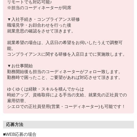
リモートでも対応可能♪
※担当のコーディネーターが同席
▼入社手続き・コンプライアンス研修
職場見学・お顔合わせを行った後
就業意思の確認をさせて頂きます。
就業希望の場合は、入店日の希望をお伺いしたうえで調整可
能。
コンプライアンスに関する研修を入店日までに実施致します。
▼お仕事開始
勤務開始後も担当のコーディネーターがフォロー致します。
勤務時で困ったこと、ご要望があれば対応させて頂きます。
ゆくゆくは経験・スキルを積んでからは
時給アップ、資格取得による手当の支給、就業先の正社員での
雇用切替、
シエロでの正社員登用(営業・コーディネーター)も可能です！
応募方法
■WEB応募の場合