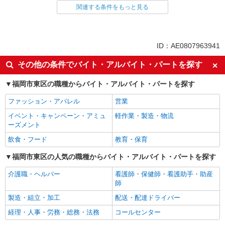
家電・携帯販売
関連する条件をもっと見る
ID：AE0807963941
その他の条件でバイト・アルバイト・パートを探す
福岡市東区の職種からバイト・アルバイト・パートを探す
ファッション・アパレル
営業
イベント・キャンペーン・アミュ
軽作業・製造・物流
ーズメント
飲食・フード
教育・保育
福岡市東区の人気の職種からバイト・アルバイト・パートを探す
介護職・ヘルパー
看護師・保健師・看護助手・助産
師
製造・組立・加工
配送・配達ドライバー
経理・人事・労務・総務・法務
コールセンター