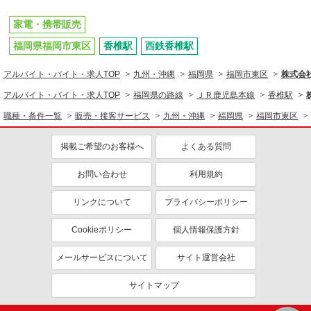
家電・携帯販売
福岡県福岡市東区
香椎駅
西鉄香椎駅
アルバイト・バイト・求人TOP
九州・沖縄
福岡県
福岡市東区
株式会
アルバイト・バイト・求人TOP
福岡県の路線
ＪＲ鹿児島本線
香椎駅
職種・条件一覧
販売・接客サービス
九州・沖縄
福岡県
福岡市東区
掲載ご希望のお客様へ
よくある質問
お問い合わせ
利用規約
リンクについて
プライバシーポリシー
Cookieポリシー
個人情報保護方針
メールサービスについて
サイト運営会社
サイトマップ