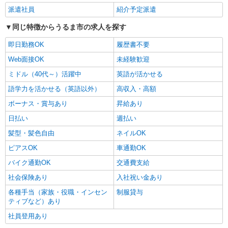
派遣社員
紹介予定派遣
同じ特徴からうるま市の求人を探す
即日勤務OK
履歴書不要
Web面接OK
未経験歓迎
ミドル（40代～）活躍中
英語が活かせる
語学力を活かせる（英語以外）
高収入・高額
ボーナス・賞与あり
昇給あり
日払い
週払い
髪型・髪色自由
ネイルOK
ピアスOK
車通勤OK
バイク通勤OK
交通費支給
社会保険あり
入社祝い金あり
各種手当（家族・役職・インセン
制服貸与
ティブなど）あり
社員登用あり