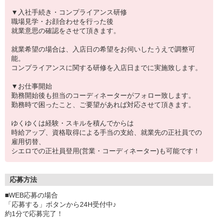
▼入社手続き・コンプライアンス研修
職場見学・お顔合わせを行った後
就業意思の確認をさせて頂きます。
就業希望の場合は、入店日の希望をお伺いしたうえで調整可
能。
コンプライアンスに関する研修を入店日までに実施致します。
▼お仕事開始
勤務開始後も担当のコーディネーターがフォロー致します。
勤務時で困ったこと、ご要望があれば対応させて頂きます。
ゆくゆくは経験・スキルを積んでからは
時給アップ、資格取得による手当の支給、就業先の正社員での
雇用切替、
シエロでの正社員登用(営業・コーディネーター)も可能です！
応募方法
■WEB応募の場合
「応募する」ボタンから24H受付中♪
約1分で応募完了！