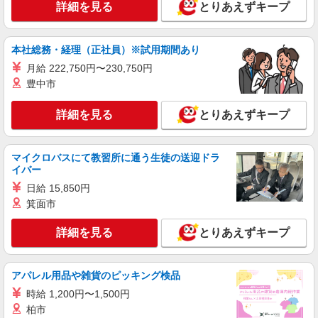
詳細を見る
とりあえずキープ
本社総務・経理（正社員）※試用期間あり
月給 222,750円〜230,750円
豊中市
詳細を見る
とりあえずキープ
マイクロバスにて教習所に通う生徒の送迎ドラ
イバー
日給 15,850円
箕面市
詳細を見る
とりあえずキープ
アパレル用品や雑貨のピッキング検品
時給 1,200円〜1,500円
柏市