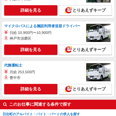
詳細を見る
とりあえずキープ
マイクロバスによる施設利用者送迎ドライバー
日給 10,900円〜10,900円
神戸市須磨区
詳細を見る
とりあえずキープ
代務運転士
月給 253,500円
豊中市
詳細を見る
とりあえずキープ
このお仕事に関連する条件で探す
日出町のアルバイト・バイト・パートの求人を探す