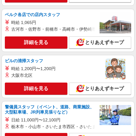
ベルク各店での店内スタッフ
時給 1,065円
古河市・佐野市・前橋市・高崎市・伊勢崎市・太田市・館林市・
詳細を見る
とりあえずキープ
ビルの清掃スタッフ
時給 1,200円〜1,200円
大阪市北区
詳細を見る
とりあえずキープ
警備員スタッフ（イベント、道路、商業施設、
大型駐車場、JR列車見張りなど）
日給 11,000円〜12,100円
栃木市・小山市・さいたま市西区・さいたま市岩槻区・久喜市・