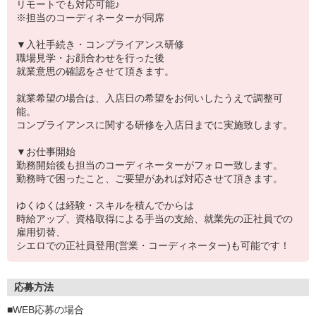
リモートでも対応可能♪
※担当のコーディネーターが同席
▼入社手続き・コンプライアンス研修
職場見学・お顔合わせを行った後
就業意思の確認をさせて頂きます。
就業希望の場合は、入店日の希望をお伺いしたうえで調整可
能。
コンプライアンスに関する研修を入店日までに実施致します。
▼お仕事開始
勤務開始後も担当のコーディネーターがフォロー致します。
勤務時で困ったこと、ご要望があれば対応させて頂きます。
ゆくゆくは経験・スキルを積んでからは
時給アップ、資格取得による手当の支給、就業先の正社員での
雇用切替、
シエロでの正社員登用(営業・コーディネーター)も可能です！
応募方法
■WEB応募の場合