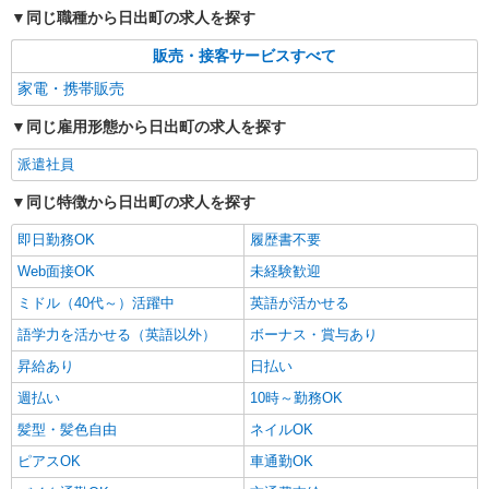
同じ職種から日出町の求人を探す
販売・接客サービスすべて
家電・携帯販売
同じ雇用形態から日出町の求人を探す
派遣社員
同じ特徴から日出町の求人を探す
即日勤務OK
履歴書不要
Web面接OK
未経験歓迎
ミドル（40代～）活躍中
英語が活かせる
語学力を活かせる（英語以外）
ボーナス・賞与あり
昇給あり
日払い
週払い
10時～勤務OK
髪型・髪色自由
ネイルOK
ピアスOK
車通勤OK