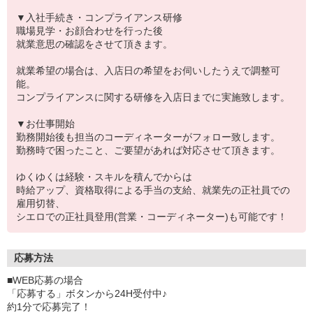
▼入社手続き・コンプライアンス研修
職場見学・お顔合わせを行った後
就業意思の確認をさせて頂きます。
就業希望の場合は、入店日の希望をお伺いしたうえで調整可
能。
コンプライアンスに関する研修を入店日までに実施致します。
▼お仕事開始
勤務開始後も担当のコーディネーターがフォロー致します。
勤務時で困ったこと、ご要望があれば対応させて頂きます。
ゆくゆくは経験・スキルを積んでからは
時給アップ、資格取得による手当の支給、就業先の正社員での
雇用切替、
シエロでの正社員登用(営業・コーディネーター)も可能です！
応募方法
■WEB応募の場合
「応募する」ボタンから24H受付中♪
約1分で応募完了！