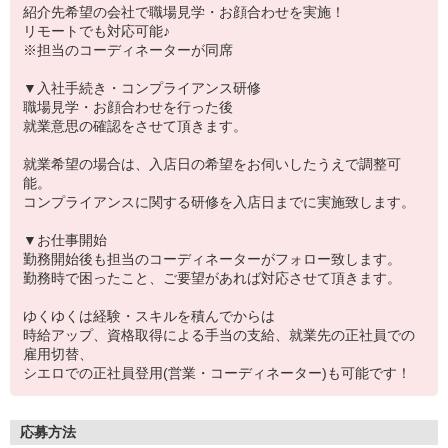
紹介先希望の会社で職場見学・お顔合わせを実施！
リモートでも対応可能♪
※担当のコーディネーターが同席
▼入社手続き・コンプライアンス研修
職場見学・お顔合わせを行った後
就業意思の確認をさせて頂きます。
就業希望の場合は、入店日の希望をお伺いしたうえで調整可
能。
コンプライアンスに関する研修を入店日までに実施致します。
▼お仕事開始
勤務開始後も担当のコーディネーターがフォロー致します。
勤務時で困ったこと、ご要望があれば対応させて頂きます。
ゆくゆくは経験・スキルを積んでからは
時給アップ、資格取得による手当の支給、就業先の正社員での
雇用切替、
シエロでの正社員登用(営業・コーディネーター)も可能です！
応募方法