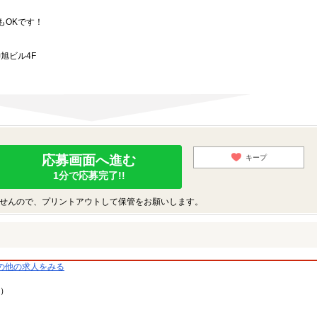
もOKです！
旭ビル4F
応募画面へ進む
キープ
1分で応募完了!!
せんので、プリントアウトして保管をお願いします。
の他の求人をみる
9）