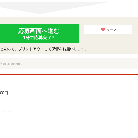
応募画面へ進む
キープ
1分で応募完了!!
せんので、プリントアウトして保管をお願いします。
00円
゜+゜