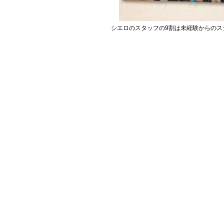
シエロのスタッフの9割は未経験からのス