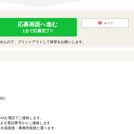
応募画面へ進む
キープ
1分で応募完了!!
せんので、プリントアウトして保管をお願いします。
♪
00）
orお電話でご連絡します。
始まる電話番号からご連絡します
）・出張面接・事務所面接と選べます