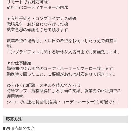
リモートでも対応可能♪
※担当のコーディネーターが同席
▼入社手続き・コンプライアンス研修
職場見学・お顔合わせを行った後
就業意思の確認をさせて頂きます。
就業希望の場合は、入店日の希望をお伺いしたうえで調整可
能。
コンプライアンスに関する研修を入店日までに実施致します。
▼お仕事開始
勤務開始後も担当のコーディネーターがフォロー致します。
勤務時で困ったこと、ご要望があれば対応させて頂きます。
ゆくゆくは経験・スキルを積んでからは
時給アップ、資格取得による手当の支給、就業先の正社員での
雇用切替、
シエロでの正社員登用(営業・コーディネーター)も可能です！
応募方法
■WEB応募の場合