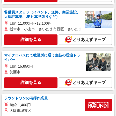
警備員スタッフ（イベント、道路、商業施設、
大型駐車場、JR列車見張りなど）
日給 11,000円〜12,100円
栃木市・小山市・さいたま市西区・さいたま市岩槻区・久喜市・
詳細を見る
とりあえずキープ
マイクロバスにて教習所に通う生徒の送迎ドラ
イバー
日給 15,850円
箕面市
詳細を見る
とりあえずキープ
ラウンドワンの清掃作業員
時給 1,400円
大阪市城東区