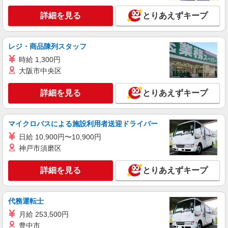
詳細を見る
とりあえずキープ
レジ・商品陳列スタッフ
時給 1,300円
大阪市中央区
詳細を見る
とりあえずキープ
マイクロバスによる施設利用者送迎ドライバー
日給 10,900円〜10,900円
神戸市須磨区
詳細を見る
とりあえずキープ
代務運転士
月給 253,500円
豊中市