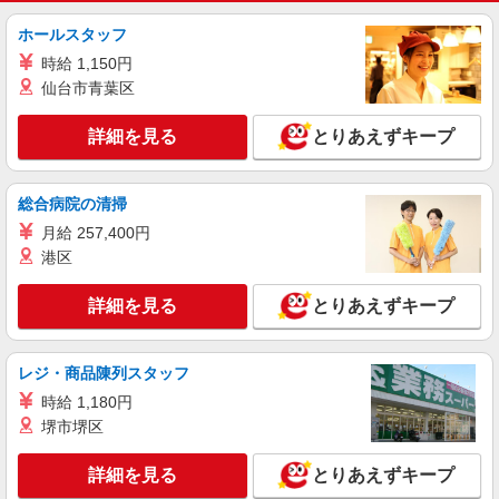
ホールスタッフ
時給 1,150円
仙台市青葉区
詳細を見る
とりあえずキープ
総合病院の清掃
月給 257,400円
港区
詳細を見る
とりあえずキープ
レジ・商品陳列スタッフ
時給 1,180円
堺市堺区
詳細を見る
とりあえずキープ