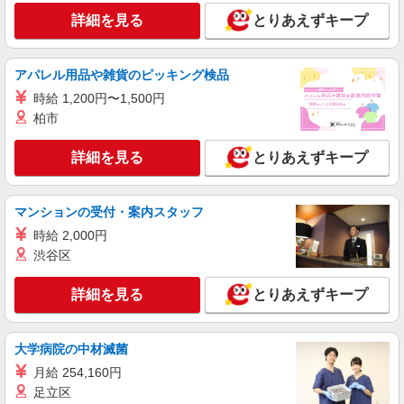
詳細を見る
とりあえずキープ
アパレル用品や雑貨のピッキング検品
時給 1,200円〜1,500円
柏市
詳細を見る
とりあえずキープ
マンションの受付・案内スタッフ
時給 2,000円
渋谷区
詳細を見る
とりあえずキープ
大学病院の中材滅菌
月給 254,160円
足立区