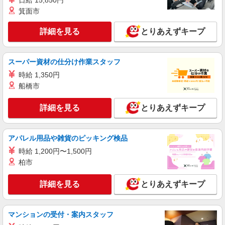
日給 15,850円
箕面市
詳細を見る
とりあえずキープ
スーパー資材の仕分け作業スタッフ
時給 1,350円
船橋市
詳細を見る
とりあえずキープ
アパレル用品や雑貨のピッキング検品
時給 1,200円〜1,500円
柏市
詳細を見る
とりあえずキープ
マンションの受付・案内スタッフ