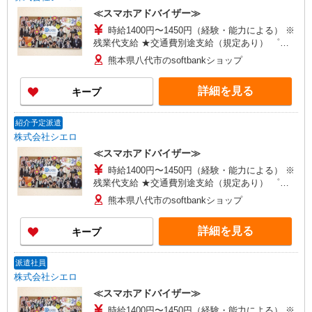
≪スマホアドバイザー≫
時給1400円〜1450円（経験・能力による） ※
残業代支給 ★交通費別途支給（規定あり） ゜
+゜・。○。・゜+゜・。○。・゜+゜ 入社祝い金10
熊本県八代市のsoftbankショップ
万円支給(規定有) お友達を紹介頂くと, インセンテ
ィブ支給(規定有) ★月2回払い・週払い可能（規程
詳細を見る
キープ
有）★ ゜・。○。・゜+゜・。○。・゜+゜
紹介予定派遣
株式会社シエロ
≪スマホアドバイザー≫
時給1400円〜1450円（経験・能力による） ※
残業代支給 ★交通費別途支給（規定あり） ゜
+゜・。○。・゜+゜・。○。・゜+゜ 入社祝い金10
熊本県八代市のsoftbankショップ
万円支給(規定有) お友達を紹介頂くと, インセンテ
ィブ支給(規定有) ★月2回払い・週払い可能（規程
詳細を見る
キープ
有）★ ゜・。○。・゜+゜・。○。・゜+゜
派遣社員
株式会社シエロ
≪スマホアドバイザー≫
時給1400円〜1450円（経験・能力による） ※