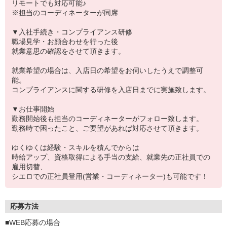
リモートでも対応可能♪
※担当のコーディネーターが同席
▼入社手続き・コンプライアンス研修
職場見学・お顔合わせを行った後
就業意思の確認をさせて頂きます。
就業希望の場合は、入店日の希望をお伺いしたうえで調整可
能。
コンプライアンスに関する研修を入店日までに実施致します。
▼お仕事開始
勤務開始後も担当のコーディネーターがフォロー致します。
勤務時で困ったこと、ご要望があれば対応させて頂きます。
ゆくゆくは経験・スキルを積んでからは
時給アップ、資格取得による手当の支給、就業先の正社員での
雇用切替、
シエロでの正社員登用(営業・コーディネーター)も可能です！
応募方法
■WEB応募の場合