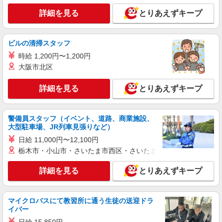
詳細を見る
とりあえずキープ
ビルの清掃スタッフ
時給 1,200円〜1,200円
大阪市北区
詳細を見る
とりあえずキープ
警備員スタッフ（イベント、道路、商業施設、
大型駐車場、JR列車見張りなど）
日給 11,000円〜12,100円
栃木市・小山市・さいたま市西区・さいたま市岩槻区・久喜市・
詳細を見る
とりあえずキープ
マイクロバスにて教習所に通う生徒の送迎ドラ
イバー