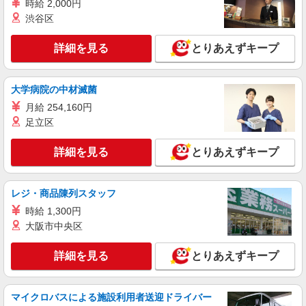
時給 2,000円
渋谷区
詳細を見る
とりあえずキープ
大学病院の中材滅菌
月給 254,160円
足立区
詳細を見る
とりあえずキープ
レジ・商品陳列スタッフ
時給 1,300円
大阪市中央区
詳細を見る
とりあえずキープ
マイクロバスによる施設利用者送迎ドライバー