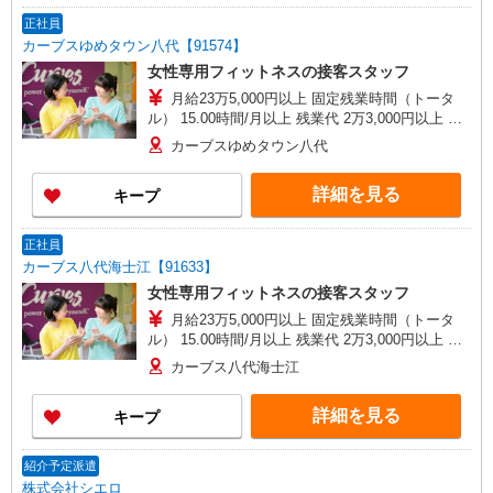
正社員
カーブスゆめタウン八代【91574】
女性専用フィットネスの接客スタッフ
月給23万5,000円以上 固定残業時間（トータ
ル） 15.00時間/月以上 残業代 2万3,000円以上 研
修中 月給22万円以上(研修期間3ヶ月) 研修中 固定
カーブスゆめタウン八代
残業時間（トータル） 15.00時間/月以上 研修中
残業代 2万3,000円以上
詳細を見る
キープ
正社員
カーブス八代海士江【91633】
女性専用フィットネスの接客スタッフ
月給23万5,000円以上 固定残業時間（トータ
ル） 15.00時間/月以上 残業代 2万3,000円以上 研
修中 月給22万円以上(研修期間3ヶ月) 研修中 固定
カーブス八代海士江
残業時間（トータル） 15.00時間/月以上 研修中
残業代 2万3,000円以上
詳細を見る
キープ
紹介予定派遣
株式会社シエロ