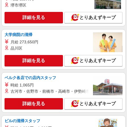
堺市堺区
詳細を見る
とりあえずキープ
大学病院の清掃
月給 273,650円
品川区
詳細を見る
とりあえずキープ
ベルク各店での店内スタッフ
時給 1,065円
古河市・佐野市・前橋市・高崎市・伊勢崎市・太田市・館林市・
詳細を見る
とりあえずキープ
ビルの清掃スタッフ