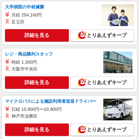
大学病院の中材滅菌
月給 254,160円
足立区
詳細を見る
とりあえずキープ
レジ・商品陳列スタッフ
時給 1,300円
大阪市中央区
詳細を見る
とりあえずキープ
マイクロバスによる施設利用者送迎ドライバー
日給 10,900円〜10,900円
神戸市須磨区
詳細を見る
とりあえずキープ