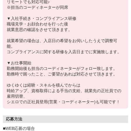
リモートでも対応可能♪
※担当のコーディネーターが同席
▼入社手続き・コンプライアンス研修
職場見学・お顔合わせを行った後
就業意思の確認をさせて頂きます。
就業希望の場合は、入店日の希望をお伺いしたうえで調整可
能。
コンプライアンスに関する研修を入店日までに実施致します。
▼お仕事開始
勤務開始後も担当のコーディネーターがフォロー致します。
勤務時で困ったこと、ご要望があれば対応させて頂きます。
ゆくゆくは経験・スキルを積んでからは
時給アップ、資格取得による手当の支給、就業先の正社員での
雇用切替、
シエロでの正社員登用(営業・コーディネーター)も可能です！
応募方法
■WEB応募の場合