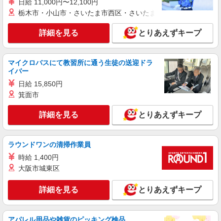
日給 11,000円〜12,100円
栃木市・小山市・さいたま市西区・さいたま市岩槻区・久喜市・
詳細を見る
とりあえずキープ
マイクロバスにて教習所に通う生徒の送迎ドラ
イバー
日給 15,850円
箕面市
詳細を見る
とりあえずキープ
ラウンドワンの清掃作業員
時給 1,400円
大阪市城東区
詳細を見る
とりあえずキープ
アパレル用品や雑貨のピッキング検品