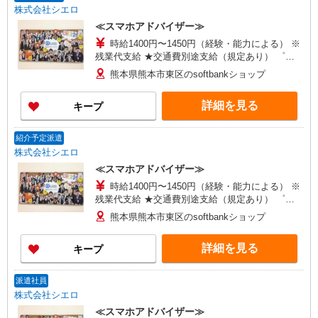
株式会社シエロ
≪スマホアドバイザー≫
時給1400円〜1450円（経験・能力による） ※
残業代支給 ★交通費別途支給（規定あり） ゜
+゜・。○。・゜+゜・。○。・゜+゜ 入社祝い金10
熊本県熊本市東区のsoftbankショップ
万円支給(規定有) お友達を紹介頂くと, インセンテ
ィブ支給(規定有) ★月2回払い・週払い可能（規程
詳細を見る
キープ
有）★ ゜・。○。・゜+゜・。○。・゜+゜
紹介予定派遣
株式会社シエロ
≪スマホアドバイザー≫
時給1400円〜1450円（経験・能力による） ※
残業代支給 ★交通費別途支給（規定あり） ゜
+゜・。○。・゜+゜・。○。・゜+゜ 入社祝い金10
熊本県熊本市東区のsoftbankショップ
万円支給(規定有) お友達を紹介頂くと, インセンテ
ィブ支給(規定有) ★月2回払い・週払い可能（規程
詳細を見る
キープ
有）★ ゜・。○。・゜+゜・。○。・゜+゜
派遣社員
株式会社シエロ
≪スマホアドバイザー≫