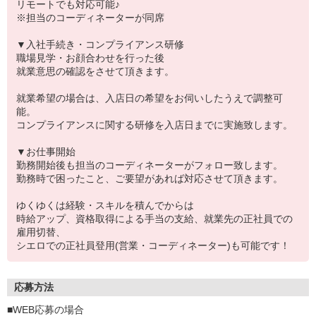
リモートでも対応可能♪
※担当のコーディネーターが同席
▼入社手続き・コンプライアンス研修
職場見学・お顔合わせを行った後
就業意思の確認をさせて頂きます。
就業希望の場合は、入店日の希望をお伺いしたうえで調整可
能。
コンプライアンスに関する研修を入店日までに実施致します。
▼お仕事開始
勤務開始後も担当のコーディネーターがフォロー致します。
勤務時で困ったこと、ご要望があれば対応させて頂きます。
ゆくゆくは経験・スキルを積んでからは
時給アップ、資格取得による手当の支給、就業先の正社員での
雇用切替、
シエロでの正社員登用(営業・コーディネーター)も可能です！
応募方法
■WEB応募の場合