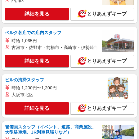
品川区
詳細を見る
とりあえずキープ
ベルク各店での店内スタッフ
時給 1,065円
古河市・佐野市・前橋市・高崎市・伊勢崎市・太田市・館林市・
詳細を見る
とりあえずキープ
ビルの清掃スタッフ
時給 1,200円〜1,200円
大阪市北区
詳細を見る
とりあえずキープ
警備員スタッフ（イベント、道路、商業施設、
大型駐車場、JR列車見張りなど）