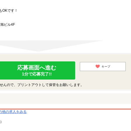
もOKです！
旭ビル4F
応募画面へ進む
キープ
1分で応募完了!!
せんので、プリントアウトして保管をお願いします。
の他の求人をみる
9）