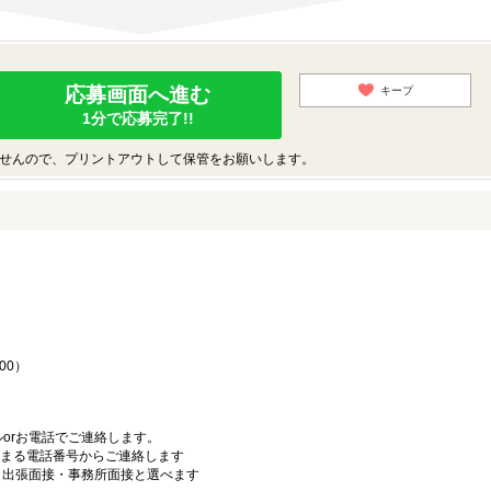
応募画面へ進む
キープ
1分で応募完了!!
せんので、プリントアウトして保管をお願いします。
♪
00）
orお電話でご連絡します。
始まる電話番号からご連絡します
）・出張面接・事務所面接と選べます