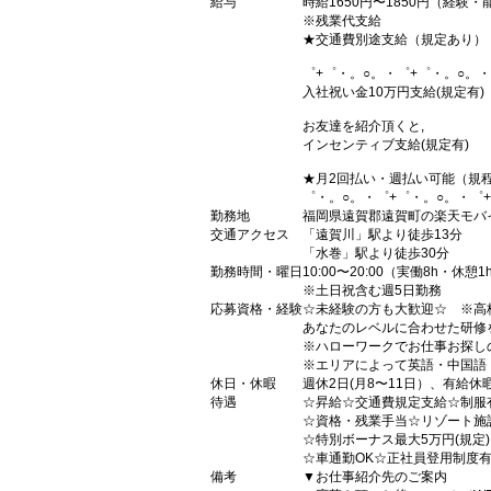
給与
時給1650円〜1850円（経験
※残業代支給
★交通費別途支給（規定あり）
゜+゜・。○。・゜+゜・。○。・
入社祝い金10万円支給(規定有)
お友達を紹介頂くと,
インセンティブ支給(規定有)
★月2回払い・週払い可能（規
゜・。○。・゜+゜・。○。・゜
勤務地
福岡県遠賀郡遠賀町の楽天モバ
交通アクセス
「遠賀川」駅より徒歩13分
「水巻」駅より徒歩30分
勤務時間・曜日
10:00〜20:00（実働8h・休憩1
※土日祝含む週5日勤務
応募資格・経験
☆未経験の方も大歓迎☆ ※高
あなたのレベルに合わせた研修
※ハローワークでお仕事お探し
※エリアによって英語・中国語
休日・休暇
週休2日(月8〜11日）、有給休
待遇
☆昇給☆交通費規定支給☆制服
☆資格・残業手当☆リゾート施
☆特別ボーナス最大5万円(規定
☆車通勤OK☆正社員登用制度
備考
▼お仕事紹介先のご案内