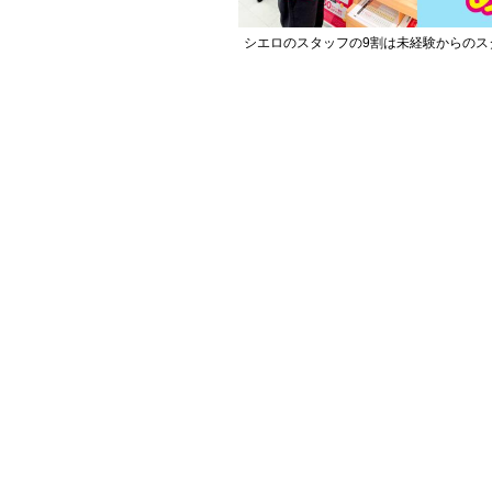
シエロのスタッフの9割は未経験からのス