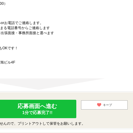
00）
orお電話でご連絡します。
始まる電話番号からご連絡します
）・出張面接・事務所面接と選べます
もOKです！
旭ビル4F
応募画面へ進む
キープ
1分で応募完了!!
せんので、プリントアウトして保管をお願いします。