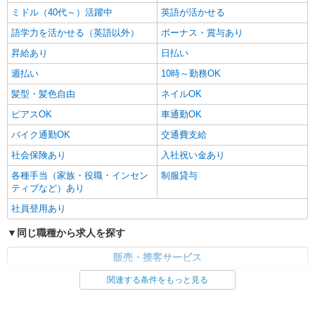
ミドル（40代～）活躍中
英語が活かせる
語学力を活かせる（英語以外）
ボーナス・賞与あり
昇給あり
日払い
週払い
10時～勤務OK
髪型・髪色自由
ネイルOK
ピアスOK
車通勤OK
バイク通勤OK
交通費支給
社会保険あり
入社祝い金あり
各種手当（家族・役職・インセン
制服貸与
ティブなど）あり
社員登用あり
同じ職種から求人を探す
販売・接客サービス
関連する条件をもっと見る
同じ特徴から求人を探す
未経験歓迎
ミドル（40代～）活躍中