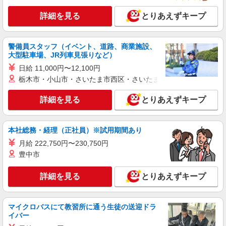
詳細を見る
とりあえずキープ
警備員スタッフ（イベント、道路、商業施設、
大型駐車場、JR列車見張りなど）
日給 11,000円〜12,100円
栃木市・小山市・さいたま市西区・さいたま市岩槻区・久喜市・
詳細を見る
とりあえずキープ
本社総務・経理（正社員）※試用期間あり
月給 222,750円〜230,750円
豊中市
詳細を見る
とりあえずキープ
マイクロバスにて教習所に通う生徒の送迎ドラ
イバー