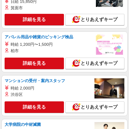
日給 15,850円
箕面市
詳細を見る
とりあえずキープ
アパレル用品や雑貨のピッキング検品
時給 1,200円〜1,500円
柏市
詳細を見る
とりあえずキープ
マンションの受付・案内スタッフ
時給 2,000円
渋谷区
詳細を見る
とりあえずキープ
大学病院の中材滅菌