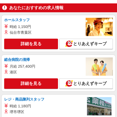
あなたにおすすめの求人情報
ホールスタッフ
時給 1,150円
仙台市青葉区
詳細を見る
とりあえずキープ
総合病院の清掃
月給 257,400円
港区
詳細を見る
とりあえずキープ
レジ・商品陳列スタッフ
時給 1,180円
堺市堺区