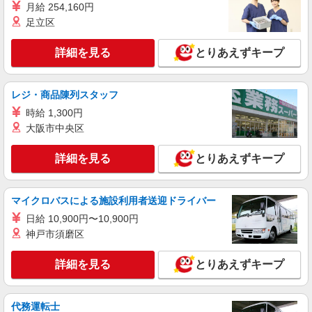
月給 254,160円
足立区
詳細を見る
とりあえずキープ
レジ・商品陳列スタッフ
時給 1,300円
大阪市中央区
詳細を見る
とりあえずキープ
マイクロバスによる施設利用者送迎ドライバー
日給 10,900円〜10,900円
神戸市須磨区
詳細を見る
とりあえずキープ
代務運転士