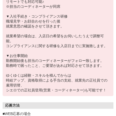
リモートでも対応可能♪
※担当のコーディネーターが同席
▼入社手続き・コンプライアンス研修
職場見学・お顔合わせを行った後
就業意思の確認をさせて頂きます。
就業希望の場合は、入店日の希望をお伺いしたうえで調整可
能。
コンプライアンスに関する研修を入店日までに実施致します。
▼お仕事開始
勤務開始後も担当のコーディネーターがフォロー致します。
勤務時で困ったこと、ご要望があれば対応させて頂きます。
ゆくゆくは経験・スキルを積んでからは
時給アップ、資格取得による手当の支給、就業先の正社員での
雇用切替、
シエロでの正社員登用(営業・コーディネーター)も可能です！
応募方法
■WEB応募の場合