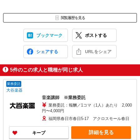
閲覧履歴を見る
ブックマーク
ポストする
シェアする
URLをシェア
5
件のこの求人と職種が同じ求人
業務委託
大谷楽器
音楽講師 ※業務委託
業務委託：報酬／1コマ（1人）あたり 2,000
円〜4,000円
福岡県春日市春日5-17 アクロスモール春日
詳細を見る
キープ