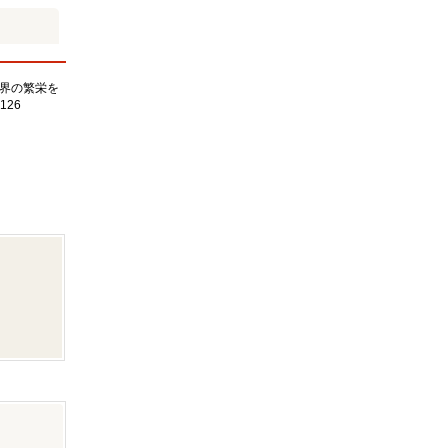
界の繁栄を
126