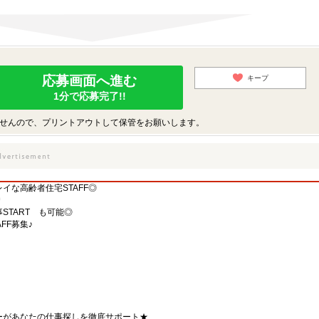
応募画面へ進む
キープ
1分で応募完了!!
せんので、プリントアウトして保管をお願いします。
イな高齢者住宅STAFF◎
＊
START も可能◎
FF募集♪
ーがあなたの仕事探しを徹底サポート★