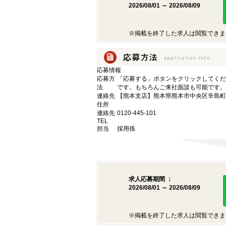
2026/08/01 ～ 2026/08/09
※掲載を終了した求人は閲覧できま
応募情報
応募方
「応募する」ボタンをクリックしてくだ
法
です。もちろんご来社面談も可能です。
連絡先
【熊本支店】熊本県熊本市中央区辛島町6
住所
連絡先
0120-445-101
TEL
担当
採用係
求人応募期間 ：
2026/08/01 ～ 2026/08/09
※掲載を終了した求人は閲覧できま