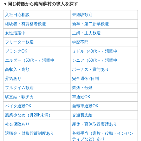
同じ特徴から南阿蘇村の求人を探す
入社日応相談
未経験歓迎
経験者・有資格者歓迎
新卒・第二新卒歓迎
女性活躍中
主婦・主夫歓迎
フリーター歓迎
学歴不問
ブランクOK
ミドル（40代～）活躍中
エルダー（50代～）活躍中
シニア（60代～）活躍中
高収入・高額
ボーナス・賞与あり
昇給あり
完全週休2日制
フルタイム歓迎
禁煙・分煙
駅直結・駅チカ
車通勤OK
バイク通勤OK
自転車通勤OK
残業少なめ（月20h未満）
交通費支給
社会保険あり
産休・育休取得実績あり
退職金・財形貯蓄制度あり
各種手当（家族・役職・インセン
ティブなど）あり