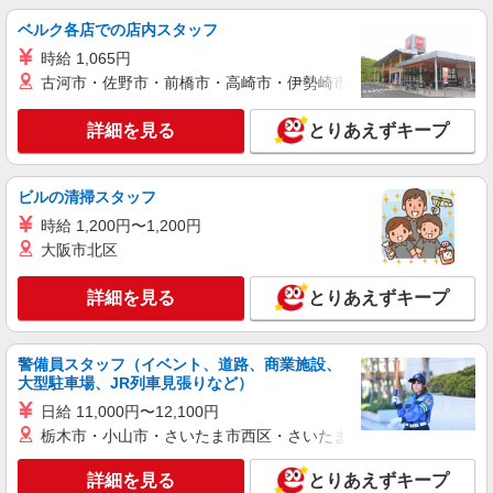
ベルク各店での店内スタッフ
時給 1,065円
古河市・佐野市・前橋市・高崎市・伊勢崎市・太田市・館林市・
詳細を見る
とりあえずキープ
ビルの清掃スタッフ
時給 1,200円〜1,200円
大阪市北区
詳細を見る
とりあえずキープ
警備員スタッフ（イベント、道路、商業施設、
大型駐車場、JR列車見張りなど）
日給 11,000円〜12,100円
栃木市・小山市・さいたま市西区・さいたま市岩槻区・久喜市・
詳細を見る
とりあえずキープ