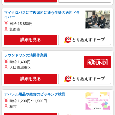
マイクロバスにて教習所に通う生徒の送迎ドラ
イバー
日給 15,850円
箕面市
詳細を見る
とりあえずキープ
ラウンドワンの清掃作業員
時給 1,400円
大阪市城東区
詳細を見る
とりあえずキープ
アパレル用品や雑貨のピッキング検品
時給 1,200円〜1,500円
柏市