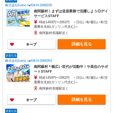
派遣社員
株式会社kotrio /●KM-H-2068030
南阿蘇村｜まずは送迎業務で活躍しよう◎デイ
サービスSTAFF
時給1450円〜2062円 ＜日払い有/週払い有/交
通費全支給(ガソリン代含む)＞
南阿蘇村長陽駅近く
詳細を見る
キープ
派遣社員
株式会社kotrio /●KM-H-2069351
南阿蘇村＊幅広い世代が活動中！サ高住のサポ
ートSTAFF
時給1450円〜2062円 ＜日払い有/週払い有/交
通費全支給(ガソリン代含む)＞
南阿蘇村長陽駅近く
詳細を見る
キープ
派遣社員