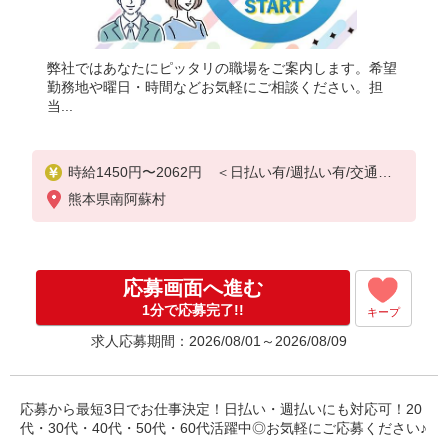
弊社ではあなたにピッタリの職場をご案内します。希望
勤務地や曜日・時間などお気軽にご相談ください。担
当...
時給1450円〜2062円 ＜日払い有/週払い有/交通費
全支給(ガソリン代含む)＞
熊本県南阿蘇村
応募画面へ進む
1分で応募完了!!
キープ
求人応募期間：2026/08/01～2026/08/09
応募から最短3日でお仕事決定！日払い・週払いにも対応可！20
代・30代・40代・50代・60代活躍中◎お気軽にご応募ください♪