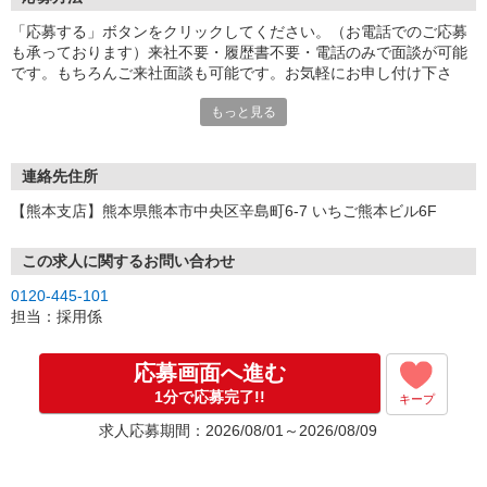
「応募する」ボタンをクリックしてください。（お電話でのご応募
も承っております）来社不要・履歴書不要・電話のみで面談が可能
です。もちろんご来社面談も可能です。お気軽にお申し付け下さ
い。
もっと見る
連絡先住所
【熊本支店】熊本県熊本市中央区辛島町6-7 いちご熊本ビル6F
この求人に関するお問い合わせ
0120-445-101
担当：採用係
応募画面へ進む
1分で応募完了!!
キープ
求人応募期間：2026/08/01～2026/08/09