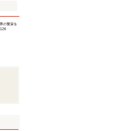
界の繁栄を
126