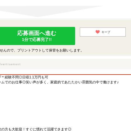
応募画面へ進む
キープ
1分で応募完了!!
せんので、プリントアウトして保管をお願いします。
F＊経験不問◎日収1.1万円も可
ームでのお仕事◎笑い声が多く、家庭的であたたかい雰囲気の中で働けます♪
験の方も大歓迎！すぐに慣れて活躍できます◎