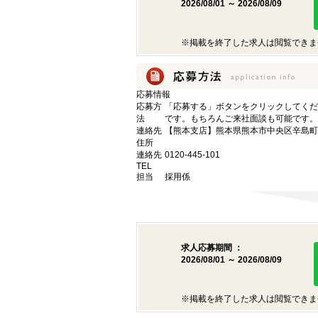
2026/08/01 ～ 2026/08/09
※掲載を終了した求人は閲覧できま
応募情報
応募方
「応募する」ボタンをクリックしてくだ
法
です。もちろんご来社面談も可能です。
連絡先
【熊本支店】熊本県熊本市中央区辛島町6
住所
連絡先
0120-445-101
TEL
担当
採用係
求人応募期間 ：
2026/08/01 ～ 2026/08/09
※掲載を終了した求人は閲覧できま