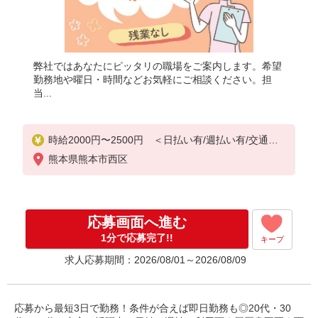
弊社ではあなたにピッタリの職場をご案内します。希望
勤務地や曜日・時間などお気軽にご相談ください。担
当...
時給2000円〜2500円 ＜日払い有/週払い有/交通費
全支給(ガソリン代含む)＞
熊本県熊本市西区
応募画面へ進む
1分で応募完了!!
キープ
求人応募期間：2026/08/01～2026/08/09
応募から最短3日で勤務！条件が合えば即日勤務も◎20代・30