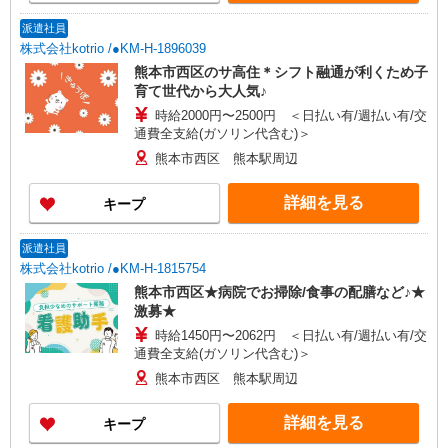
派遣社員
株式会社kotrio /●KM-H-1896039
熊本市西区のサ高住＊シフト融通が利くため子
育て世代から大人気♪
時給2000円〜2500円 ＜日払い有/週払い有/交
通費全支給(ガソリン代含む)＞
熊本市西区 熊本駅周辺
詳細を見る
キープ
派遣社員
株式会社kotrio /●KM-H-1815754
熊本市西区★病院でお掃除/食事の配膳など♪★
激募★
時給1450円〜2062円 ＜日払い有/週払い有/交
通費全支給(ガソリン代含む)＞
熊本市西区 熊本駅周辺
詳細を見る
キープ