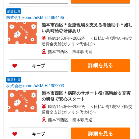
派遣社員
株式会社kotrio /●KM-H-1894496
熊本市西区＊医療現場を支える看護助手＊嬉し
い高時給◎研修あり
時給1450円〜2062円 ＜日払い有/週払い有/交
通費全支給(ガソリン代含む)＞
熊本市西区 熊本駅周辺
詳細を見る
キープ
派遣社員
株式会社kotrio /●KM-H-1909003
熊本市西区＊病院のサポート役♪高時給＆充実
の研修で安心スタート
時給1450円〜2062円 ＜日払い有/週払い有/交
通費全支給(ガソリン代含む)＞
熊本市西区 熊本駅周辺
詳細を見る
キープ