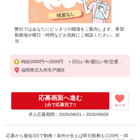
弊社ではあなたにピッタリの職場をご案内します。希望
勤務地や曜日・時間などお気軽にご相談ください。担
当...
時給2000円〜2500円 ＜日払い有/週払い有/交通費
全支給(ガソリン代含む)＞
福岡県北九州市戸畑区
応募画面へ進む
1分で応募完了!!
キープ
求人応募期間：2026/08/01～2026/08/09
応募から最短3日で勤務！条件が合えば即日勤務も◎20代・30