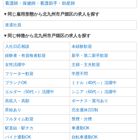
看護師・保健師・看護助手・助産師
同じ雇用形態から北九州市戸畑区の求人を探す
派遣社員
同じ特徴から北九州市戸畑区の求人を探す
入社日応相談
未経験歓迎
経験者・有資格者歓迎
新卒・第二新卒歓迎
女性活躍中
主婦・主夫歓迎
フリーター歓迎
学歴不問
ブランクOK
ミドル（40代～）活躍中
エルダー（50代～）活躍中
シニア（60代～）活躍中
高収入・高額
ボーナス・賞与あり
昇給あり
完全週休2日制
フルタイム歓迎
禁煙・分煙
駅直結・駅チカ
車通勤OK
バイク通勤OK
自転車通勤OK