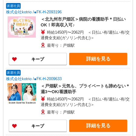
派遣社員
株式会社kotrio /●FK-H-2093196
＜北九州市戸畑区＞病院の看護助手＊日払い
OK！即高収入可♪
時給1450円〜2062円 ＜日払い有/週払い有/交
通費全支給(ガソリン代含む)＞
最寄り：戸畑駅
詳細を見る
キープ
派遣社員
株式会社kotrio /●FK-H-2009633
＜戸畑駅＞元気も、プライベートも諦めない＊
週3〜OK/看護助手
時給1450円〜2062円 ＜日払い有/週払い有/交
通費全支給(ガソリン代含む)＞
最寄り：戸畑駅
詳細を見る
キープ