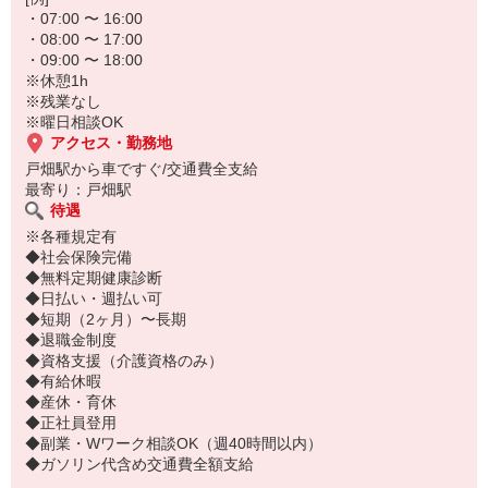
・07:00 〜 16:00
・08:00 〜 17:00
・09:00 〜 18:00
※休憩1h
※残業なし
※曜日相談OK
アクセス・勤務地
戸畑駅から車ですぐ/交通費全支給
最寄り：戸畑駅
待遇
※各種規定有
◆社会保険完備
◆無料定期健康診断
◆日払い・週払い可
◆短期（2ヶ月）〜長期
◆退職金制度
◆資格支援（介護資格のみ）
◆有給休暇
◆産休・育休
◆正社員登用
◆副業・Wワーク相談OK（週40時間以内）
◆ガソリン代含め交通費全額支給