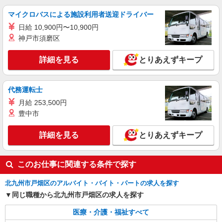
マイクロバスによる施設利用者送迎ドライバー
日給 10,900円〜10,900円
神戸市須磨区
詳細を見る
とりあえずキープ
代務運転士
月給 253,500円
豊中市
詳細を見る
とりあえずキープ
このお仕事に関連する条件で探す
北九州市戸畑区のアルバイト・バイト・パートの求人を探す
同じ職種から北九州市戸畑区の求人を探す
医療・介護・福祉すべて