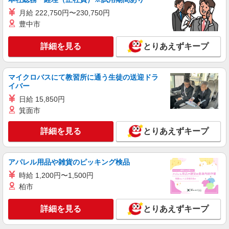
月給 222,750円〜230,750円
豊中市
詳細を見る
とりあえずキープ
マイクロバスにて教習所に通う生徒の送迎ドラ
イバー
日給 15,850円
箕面市
詳細を見る
とりあえずキープ
アパレル用品や雑貨のピッキング検品
時給 1,200円〜1,500円
柏市
詳細を見る
とりあえずキープ