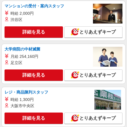
マンションの受付・案内スタッフ
時給 2,000円
渋谷区
詳細を見る
とりあえずキープ
大学病院の中材滅菌
月給 254,160円
足立区
詳細を見る
とりあえずキープ
レジ・商品陳列スタッフ
時給 1,300円
大阪市中央区
詳細を見る
とりあえずキープ