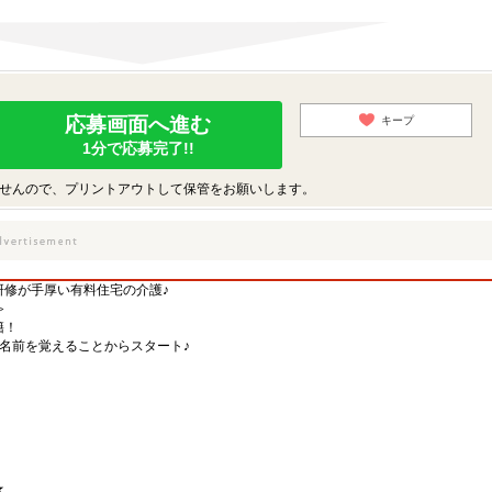
応募画面へ進む
キープ
1分で応募完了!!
せんので、プリントアウトして保管をお願いします。
研修が手厚い有料住宅の介護♪
≫
籍！
名前を覚えることからスタート♪
★