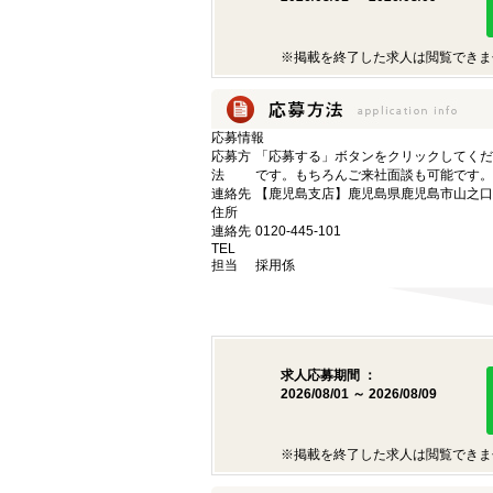
※掲載を終了した求人は閲覧できま
応募情報
応募方
「応募する」ボタンをクリックしてくだ
法
です。もちろんご来社面談も可能です。
連絡先
【鹿児島支店】鹿児島県鹿児島市山之口町1
住所
連絡先
0120-445-101
TEL
担当
採用係
求人応募期間 ：
2026/08/01 ～ 2026/08/09
※掲載を終了した求人は閲覧できま