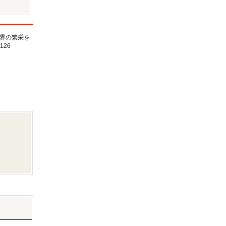
界の繁栄を
126