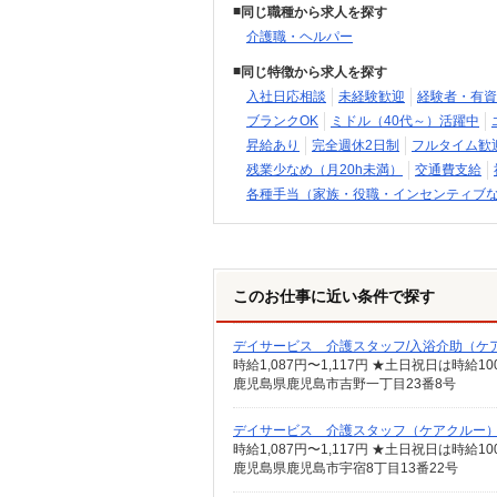
同じ職種から求人を探す
介護職・ヘルパー
同じ特徴から求人を探す
入社日応相談
未経験歓迎
経験者・有資
ブランクOK
ミドル（40代～）活躍中
昇給あり
完全週休2日制
フルタイム歓
残業少なめ（月20h未満）
交通費支給
各種手当（家族・役職・インセンティブ
このお仕事に近い条件で探す
デイサービス 介護スタッフ/入浴介助（ケ
時給1,087円〜1,117円 ★土日祝日は時
鹿児島県鹿児島市吉野一丁目23番8号
デイサービス 介護スタッフ（ケアクルー
時給1,087円〜1,117円 ★土日祝日は時
鹿児島県鹿児島市宇宿8丁目13番22号