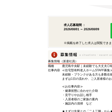
求人応募期間 ：
2026/08/01 ～ 2026/08/09
※掲載を終了した求人は閲覧できま
募集情報（派遣社員）
職種
鹿児島中央駅｜未経験でも大丈夫◎
仕事内容
≪住宅型有料老人ホームSTAFF募集
未経験・ブランクがある方も多数在
まずは1日の流れや、ご入居者様のお
≪お仕事内容≫
・健康状態に合わせた介助
・見守りやお話し相手
・入居者様のご家族の案内
・施設内の清掃 など
★まずは先輩との「二人三脚」から