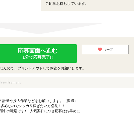
ご応募お待ちしています。
応募画面へ進む
キープ
1分で応募完了!!
せんので、プリントアウトして保管をお願いします。
の計量や投入作業などをお願いします。（派遣）
業多めなのでシッカリ稼ぎたい方必見！！
活躍中の職場です♪ 人気案件につき応募はお早めに！