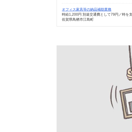
オフィス家具等の納品補助業務
時給1,200円 別途交通費として79円／時を
佐賀県鳥栖市江島町