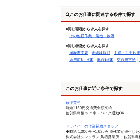
このお仕事に関連する条件で探す
同じ職種から求人を探す
その他軽作業・製造・物流
同じ特徴から求人を探す
履歴書不要
未経験歓迎
主婦・主夫歓迎
給与前払いOK
車通勤OK
交通費支給
このお仕事に近い条件で探す
荷役業務
時給1150円交通費全額支給
佐賀県鳥栖市 ＊車・バイク通勤OK
ドライバーの作業補助スタッフ
株式会社シンクラン 鳥栖営業所 ・佐賀県鳥栖