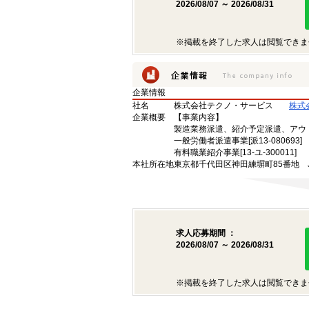
2026/08/07 ～ 2026/08/31
※掲載を終了した求人は閲覧できま
企業情報
社名
株式会社テクノ・サービス
株式
企業概要
【事業内容】
製造業務派遣、紹介予定派遣、アウ
一般労働者派遣事業[派13-080693]
有料職業紹介事業[13-ユ-300011]
本社所在地
東京都千代田区神田練塀町85番地 
求人応募期間 ：
2026/08/07 ～ 2026/08/31
※掲載を終了した求人は閲覧できま