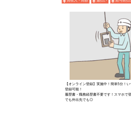
高収入・高額
週払い
給与前払
【オンライン登録】実施中！簡単5分！い
登録可能！
履歴書・職務経歴書不要です！スマホで登
でも外出先でも◎