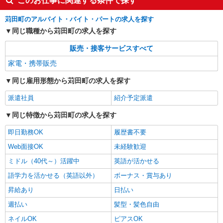
このお仕事に関連する条件で探す
苅田町のアルバイト・バイト・パートの求人を探す
同じ職種から苅田町の求人を探す
販売・接客サービスすべて
家電・携帯販売
同じ雇用形態から苅田町の求人を探す
派遣社員
紹介予定派遣
同じ特徴から苅田町の求人を探す
即日勤務OK
履歴書不要
Web面接OK
未経験歓迎
ミドル（40代～）活躍中
英語が活かせる
語学力を活かせる（英語以外）
ボーナス・賞与あり
昇給あり
日払い
週払い
髪型・髪色自由
ネイルOK
ピアスOK