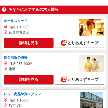
あなたにおすすめの求人情報
ホールスタッフ
時給 1,150円
仙台市青葉区
詳細を見る
とりあえずキープ
総合病院の清掃
月給 257,400円
港区
詳細を見る
とりあえずキープ
レジ・商品陳列スタッフ
時給 1,180円
堺市堺区