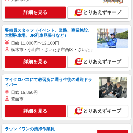
詳細を見る
とりあえずキープ
警備員スタッフ（イベント、道路、商業施設、
大型駐車場、JR列車見張りなど）
日給 11,000円〜12,100円
栃木市・小山市・さいたま市西区・さいたま市岩槻区・久喜市・
詳細を見る
とりあえずキープ
マイクロバスにて教習所に通う生徒の送迎ドラ
イバー
日給 15,850円
箕面市
詳細を見る
とりあえずキープ
ラウンドワンの清掃作業員