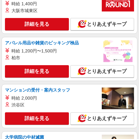
時給 1,400円
大阪市城東区
詳細を見る
とりあえずキープ
アパレル用品や雑貨のピッキング検品
時給 1,200円〜1,500円
柏市
詳細を見る
とりあえずキープ
マンションの受付・案内スタッフ
時給 2,000円
渋谷区
詳細を見る
とりあえずキープ
大学病院の中材滅菌