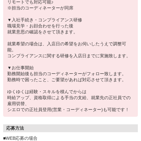
リモートでも対応可能♪
※担当のコーディネーターが同席
▼入社手続き・コンプライアンス研修
職場見学・お顔合わせを行った後
就業意思の確認をさせて頂きます。
就業希望の場合は、入店日の希望をお伺いしたうえで調整可
能。
コンプライアンスに関する研修を入店日までに実施致します。
▼お仕事開始
勤務開始後も担当のコーディネーターがフォロー致します。
勤務時で困ったこと、ご要望があれば対応させて頂きます。
ゆくゆくは経験・スキルを積んでからは
時給アップ、資格取得による手当の支給、就業先の正社員での
雇用切替、
シエロでの正社員登用(営業・コーディネーター)も可能です！
応募方法
■WEB応募の場合