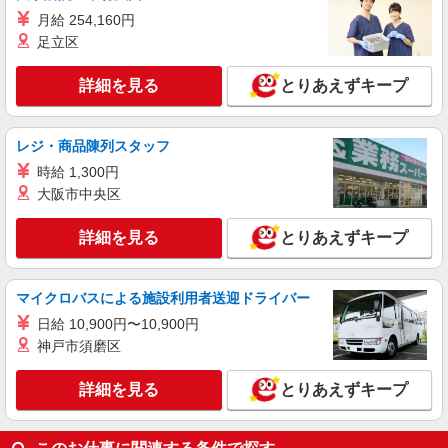
月給 254,160円
足立区
詳細を見る
とりあえずキープ
レジ・商品陳列スタッフ
時給 1,300円
大阪市中央区
詳細を見る
とりあえずキープ
マイクロバスによる施設利用者送迎ドライバー
日給 10,900円〜10,900円
神戸市須磨区
詳細を見る
とりあえずキープ